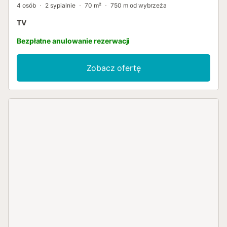
4 osób
2 sypialnie
70 m²
750 m od wybrzeża
TV
Bezpłatne anulowanie rezerwacji
Zobacz ofertę