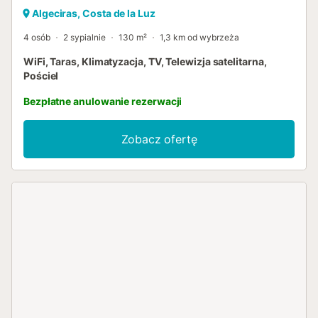
Algeciras, Costa de la Luz
4 osób
2 sypialnie
130 m²
1,3 km od wybrzeża
WiFi, Taras, Klimatyzacja, TV, Telewizja satelitarna,
Pościel
Bezpłatne anulowanie rezerwacji
Zobacz ofertę