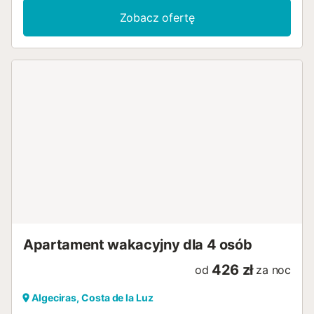
Zobacz ofertę
Apartament wakacyjny dla 4 osób
426 zł
od
za noc
Algeciras, Costa de la Luz