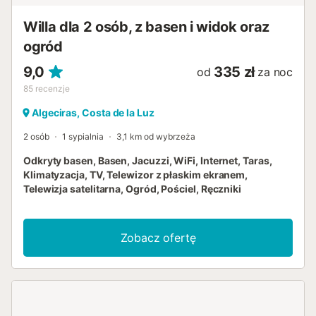
Willa dla 2 osób, z basen i widok oraz
ogród
9,0
335 zł
od
za noc
85
recenzje
Algeciras, Costa de la Luz
2 osób
1 sypialnia
3,1 km od wybrzeża
Odkryty basen, Basen, Jacuzzi, WiFi, Internet, Taras,
Klimatyzacja, TV, Telewizor z płaskim ekranem,
Telewizja satelitarna, Ogród, Pościel, Ręczniki
Zobacz ofertę