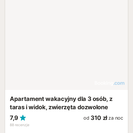
Apartament wakacyjny dla 3 osób, z
taras i widok, zwierzęta dozwolone
7,9
310 zł
od
za noc
88
recenzje