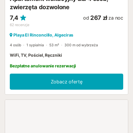
zwierzęta dozwolone
7,4
267 zł
od
za noc
62
recenzje
Playa El Rinconcillo, Algeciras
4 osób
1 sypialnia
53 m²
300 m od wybrzeża
WiFi, TV, Pościel, Ręczniki
Bezpłatne anulowanie rezerwacji
Zobacz ofertę