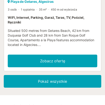
Playa de Getares, Algeciras
3 osób
1 sypialnia
35 m²
450 m od wybrzeża
WiFi, Internet, Parking, Garaż, Taras, TV, Pościel,
Ręczniki
Situated 500 metres from Getares Beach, 42 km from
Duquesa Golf Club and 28 km from San Roque Golf
Course, Apartamento a la Playa features accommodation
located in Algeciras....
Zobacz ofertę
Pokaż wszystkie