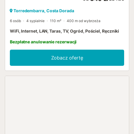
Torredembarra, Costa Dorada
6 osób
4 sypialnie
110 m²
400 m od wybrzeża
WiFi, Internet, LAN, Taras, TV, Ogród, Pościel, Ręczniki
Bezpłatne anulowanie rezerwacji
Zobacz ofertę