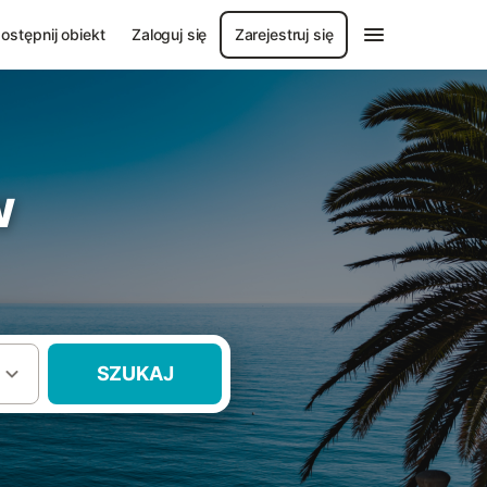
ostępnij obiekt
Zaloguj się
Zarejestruj się
w
SZUKAJ