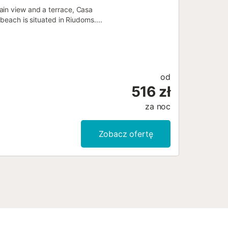
ain view and a terrace, Casa
beach is situated in Riudoms....
od
516 zł
za noc
Zobacz ofertę