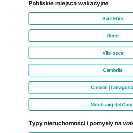
Pobliskie miejsca wakacyjne
Baix Ebre
Reus
Vila-seca
Cambrils
Creixell (Tarragona
Mont-roig del Cam
Typy nieruchomości i pomysły na wa