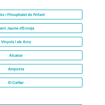
s i l'Hospitalet de l'Infant
ant Jaume d'Enveja
Vinyols i els Arcs
Alcanar
Amposta
El Catllar