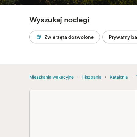
Wyszukaj noclegi
Zwierzęta dozwolone
Prywatny b
Mieszkania wakacyjne
Hiszpania
Katalonia