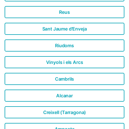
Reus
Sant Jaume d'Enveja
Riudoms
Vinyols i els Arcs
Cambrils
Alcanar
Creixell (Tarragona)