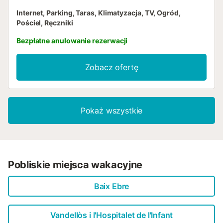
Internet, Parking, Taras, Klimatyzacja, TV, Ogród,
Pościel, Ręczniki
Bezpłatne anulowanie rezerwacji
Zobacz ofertę
Pokaż wszystkie
Pobliskie miejsca wakacyjne
Baix Ebre
Vandellòs i l'Hospitalet de l'Infant