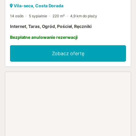
Vila-seca, Costa Dorada
14 osób
5 sypialnie
220 m²
4,9 km do plaży
Internet, Taras, Ogród, Pościel, Ręczniki
Bezpłatne anulowanie rezerwacji
Zobacz ofertę