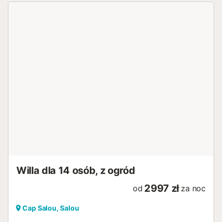
Willa dla 14 osób, z ogród
2997 zł
od
za noc
Cap Salou, Salou