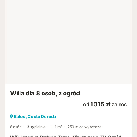
można cieszyć się momentami na świeżym powietrzu. Co
do udogodnień, willa posiada prywatny ogród, meble
ogrodowe i duży taras, gdzie można odpocząć i cieszyć
się dobrą pogodą. Znajdziesz również prywatny basen,
idealny do odświeżania siebie i cieszyć się momentami
przyjemności pod słońcem. W środku znajduje się
kominek, który tworzy ciepłą i przyjazną atmosferę,
idealny na chłodniejsze wieczory. Ponadto willa jest
wyposażona w żelazo i 2 telewizory dla Twojej rozrywki. -
Basen: Nie jest dostępny od 1 listopada do 30 kwietnia.
Sprawdź dostępność. - Garaż niedostępny. Parking
odkryty na terenie obiektu dla kilku samochodów.
Niezależna kuchnia posiada wysokiej klasy urządzenia,
takie jak lodówka, kuchenka mikrofalowa, piekarnik,
zamrażarka, pralka...
Willa dla 8 osób, z ogród
1015 zł
od
za noc
Salou, Costa Dorada
8 osób
3 sypialnie
111 m²
250 m od wybrzeża