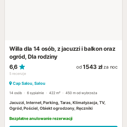
Willa dla 14 osób, z jacuzzi i balkon oraz
ogród, Dla rodziny
6,6
1543 zł
od
za noc
5
recenzje
Cap Salou, Salou
14 osób
6 sypialnie
422 m²
450 m od wybrzeża
Jacuzzi, Internet, Parking, Taras, Klimatyzacja, TV,
Ogród, Pościel, Obiekt ogrodzony, Ręczniki
Bezpłatne anulowanie rezerwacji