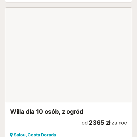
Willa dla 10 osób, z ogród
2365 zł
od
za noc
Salou, Costa Dorada