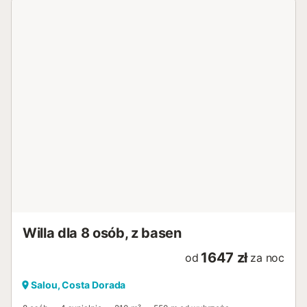
Willa dla 8 osób, z basen
1647 zł
od
za noc
Salou, Costa Dorada