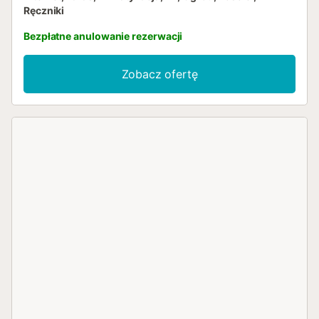
Ręczniki
Bezpłatne anulowanie rezerwacji
Zobacz ofertę