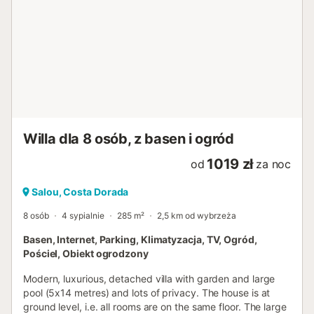
Willa dla 8 osób, z basen i ogród
1019 zł
od
za noc
Salou, Costa Dorada
8 osób
4 sypialnie
285 m²
2,5 km od wybrzeża
Basen, Internet, Parking, Klimatyzacja, TV, Ogród,
Pościel, Obiekt ogrodzony
Modern, luxurious, detached villa with garden and large
pool (5x14 metres) and lots of privacy. The house is at
ground level, i.e. all rooms are on the same floor. The large