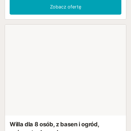
Zobacz ofertę
Willa dla 8 osób, z basen i ogród,