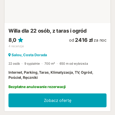
Willa dla 22 osób, z taras i ogród
8,0
2416 zł
od
za noc
4
recenzje
Salou, Costa Dorada
22 osób
9 sypialnie
700 m²
650 m od wybrzeża
Internet, Parking, Taras, Klimatyzacja, TV, Ogród,
Pościel, Ręczniki
Bezpłatne anulowanie rezerwacji
Zobacz ofertę