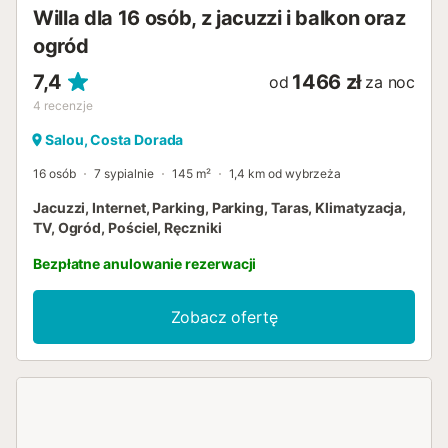
Willa dla 16 osób, z jacuzzi i balkon oraz
ogród
7,4
1466 zł
od
za noc
4
recenzje
Salou, Costa Dorada
16 osób
7 sypialnie
145 m²
1,4 km od wybrzeża
Jacuzzi, Internet, Parking, Parking, Taras, Klimatyzacja,
TV, Ogród, Pościel, Ręczniki
Bezpłatne anulowanie rezerwacji
Zobacz ofertę