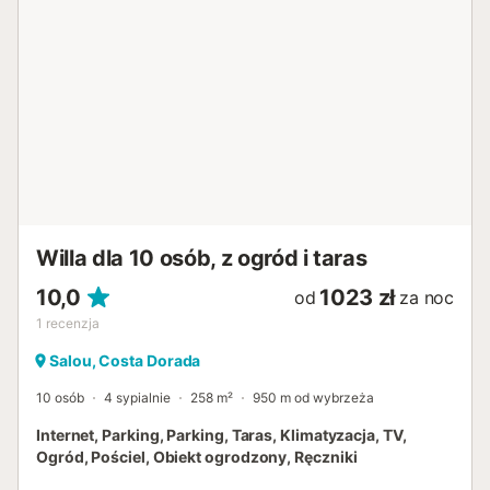
Willa dla 10 osób, z ogród i taras
10,0
1023 zł
od
za noc
1
recenzja
Salou, Costa Dorada
10 osób
4 sypialnie
258 m²
950 m od wybrzeża
Internet, Parking, Parking, Taras, Klimatyzacja, TV,
Ogród, Pościel, Obiekt ogrodzony, Ręczniki