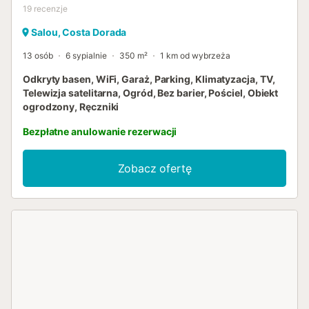
19
recenzje
Salou, Costa Dorada
13 osób
6 sypialnie
350 m²
1 km od wybrzeża
Odkryty basen, WiFi, Garaż, Parking, Klimatyzacja, TV,
Telewizja satelitarna, Ogród, Bez barier, Pościel, Obiekt
ogrodzony, Ręczniki
Bezpłatne anulowanie rezerwacji
Zobacz ofertę