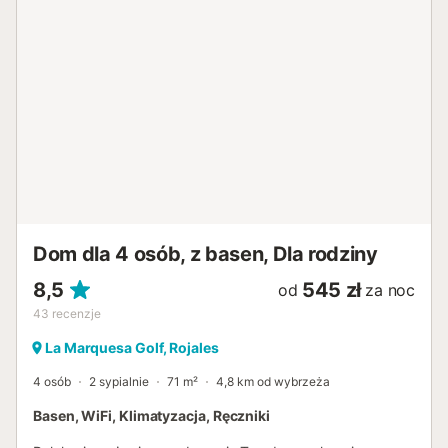
tętniącym życiem targom, gwarnym uliczkom i atrakcjom
kulturalnym. Na dzień nad morzem, złote piaski i sosnowe
wydmy plaży Guardamar oddalone są o zaledwie 12 km –
idealne na orzeźwiającą kąpiel lub popołudniowy spacer.
Restauracje i atrakcje dla zwierząt Lokalna kuchnia to
prawdziwy atut, z tradycyjnymi hiszpańskimi
restauracjami i międzynarodowymi lokalami zaledwie kilka
minut od willi. Zwierzęta są mile widziane, a okolica oferuje
malownicze ścieżki spacerowe i parki, gdzie Ty i Twój
czworonożny towarzysz możecie wspólnie spędzać czas
na świeżym powietrzu. Położona zaledwie 39 km od
lotniska w Ali...
Dom dla 4 osób, z basen, Dla rodziny
8,5
545 zł
od
za noc
43
recenzje
La Marquesa Golf, Rojales
4 osób
2 sypialnie
71 m²
4,8 km od wybrzeża
Basen, WiFi, Klimatyzacja, Ręczniki