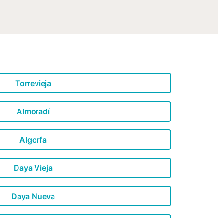
Torrevieja
Almoradí
Algorfa
Daya Vieja
Daya Nueva