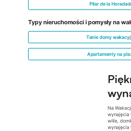
Pilar de la Horadad
Typy nieruchomości i pomysły na wak
Tanie domy wakacy
Apartamenty na pla
Pięk
wyna
Na Wakacj
wynajęcia 
wille, dom
wynajęcia 