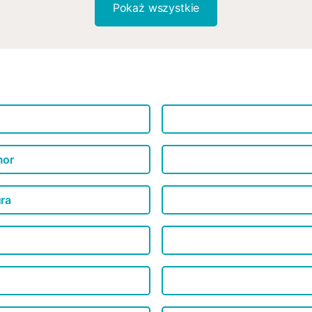
Pokaż wszystkie
mor
ura