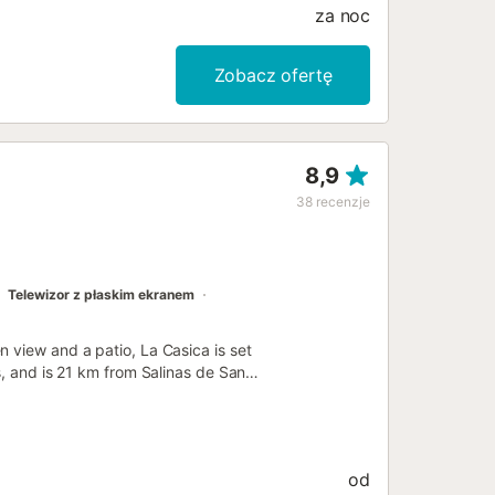
za noc
Zobacz ofertę
8,9
38
recenzje
Telewizor z płaskim ekranem
 view and a patio, La Casica is set
s, and is 21 km from Salinas de Santa
od