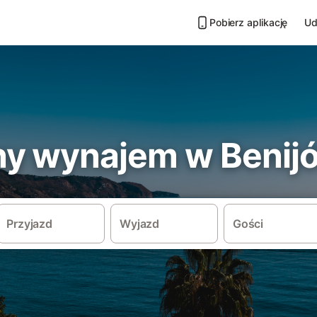
Pobierz aplikację
Ud
y wynajem w Benijó
Przyjazd
Wyjazd
Gości