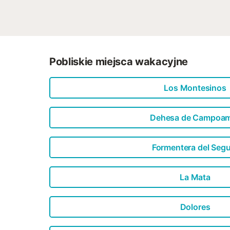
Pobliskie miejsca wakacyjne
Los Montesinos
Dehesa de Campoa
Formentera del Seg
La Mata
Dolores