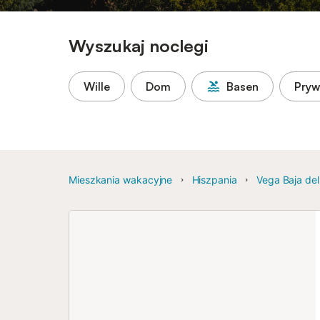
Wyszukaj noclegi
Wille
Dom
Basen
Pryw
Mieszkania wakacyjne
Hiszpania
Vega Baja de