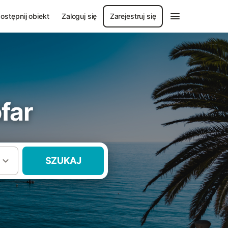
ostępnij obiekt
Zaloguj się
Zarejestruj się
far
SZUKAJ