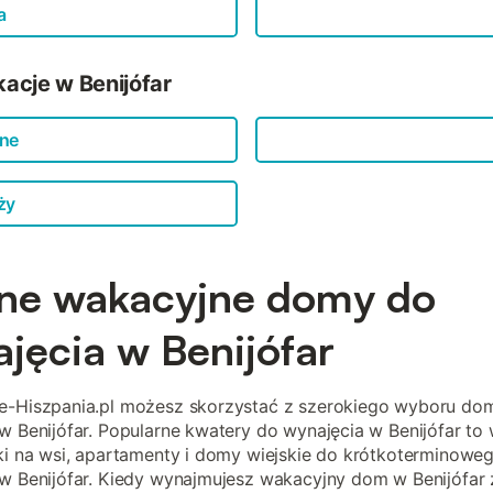
a
acje w Benijófar
jne
ży
ne wakacyjne domy do
jęcia w Benijófar
e-Hiszpania.pl możesz skorzystać z szerokiego wyboru d
w Benijófar. Popularne kwatery do wynajęcia w Benijófar to
ki na wsi, apartamenty i domy wiejskie do krótkoterminowe
w Benijófar. Kiedy wynajmujesz wakacyjny dom w Benijófar 