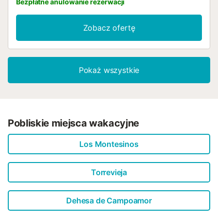
Bezpłatne anulowanie rezerwacji
Zobacz ofertę
Pokaż wszystkie
Pobliskie miejsca wakacyjne
Los Montesinos
Torrevieja
Dehesa de Campoamor