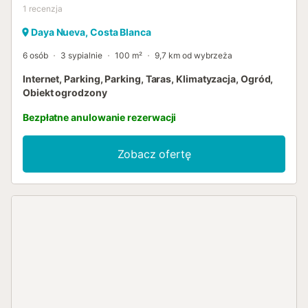
1
recenzja
Daya Nueva, Costa Blanca
6 osób
3 sypialnie
100 m²
9,7 km od wybrzeża
Internet, Parking, Parking, Taras, Klimatyzacja, Ogród,
Obiekt ogrodzony
Bezpłatne anulowanie rezerwacji
Zobacz ofertę