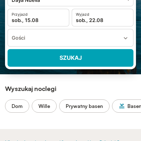
Daya Nueva
Przyjazd
Wyjazd
sob., 15.08
sob., 22.08
Gości
SZUKAJ
Wyszukaj noclegi
Dom
Wille
Prywatny basen
Base