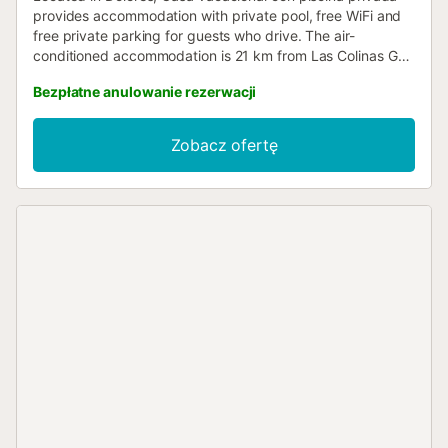
provides accommodation with private pool, free WiFi and
free private parking for guests who drive. The air-
conditioned accommodation is 21 km from Las Colinas Golf
Course....
Bezpłatne anulowanie rezerwacji
Zobacz ofertę