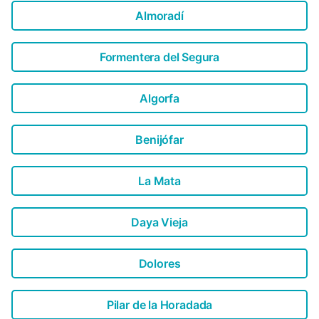
Almoradí
Formentera del Segura
Algorfa
Benijófar
La Mata
Daya Vieja
Dolores
Pilar de la Horadada