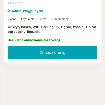
41
recenzje
Galilea, Puigpunyent
2 osób
1 sypialnia
86 m²
6 km do plaży
Odkryty basen, WiFi, Parking, TV, Ogród, Pościel, Obiekt
ogrodzony, Ręczniki
Bezpłatne anulowanie rezerwacji
Zobacz ofertę