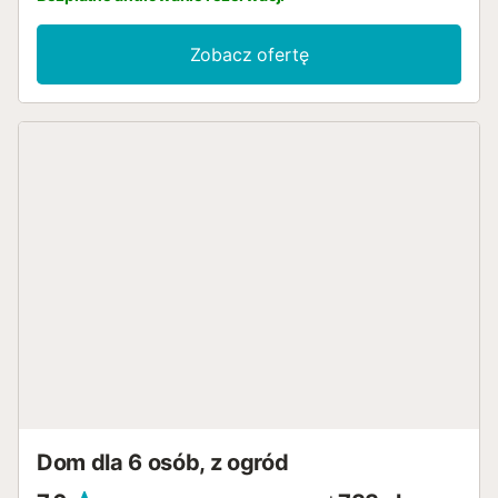
Zobacz ofertę
Dom dla 6 osób, z ogród