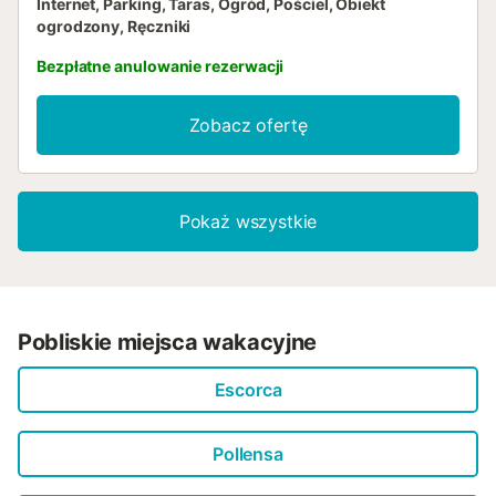
Internet, Parking, Taras, Ogród, Pościel, Obiekt
ogrodzony, Ręczniki
Bezpłatne anulowanie rezerwacji
Zobacz ofertę
Pokaż wszystkie
Pobliskie miejsca wakacyjne
Escorca
Pollensa