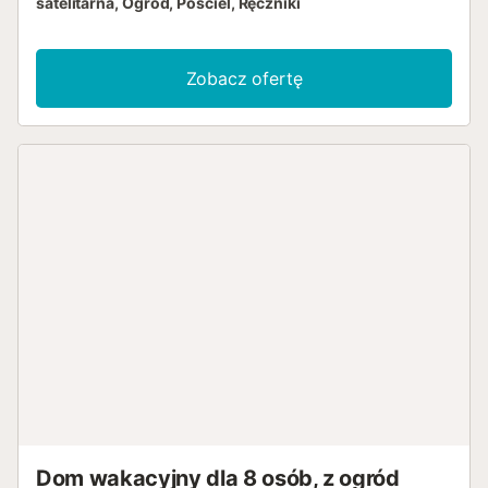
satelitarna, Ogród, Pościel, Ręczniki
Zobacz ofertę
Dom wakacyjny dla 8 osób, z ogród