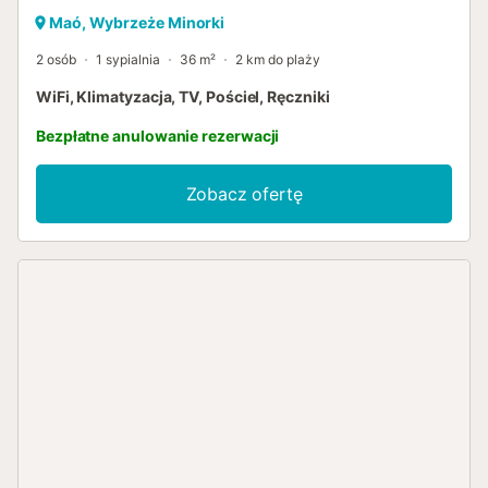
Maó, Wybrzeże Minorki
2 osób
1 sypialnia
36 m²
2 km do plaży
WiFi, Klimatyzacja, TV, Pościel, Ręczniki
Bezpłatne anulowanie rezerwacji
Zobacz ofertę