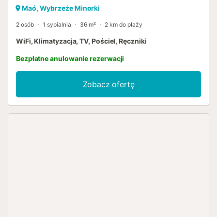
Maó, Wybrzeże Minorki
2 osób
1 sypialnia
36 m²
2 km do plaży
WiFi, Klimatyzacja, TV, Pościel, Ręczniki
Bezpłatne anulowanie rezerwacji
Zobacz ofertę