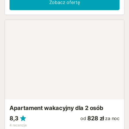
Zobacz ofertę
Apartament wakacyjny dla 2 osób
8,3
828 zł
od
za noc
4
recenzje