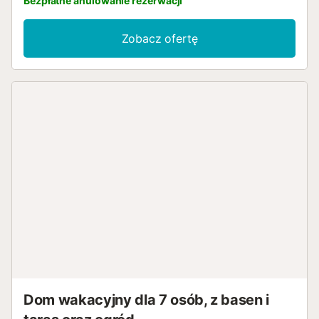
Bezpłatne anulowanie rezerwacji
Zobacz ofertę
Dom wakacyjny dla 7 osób, z basen i