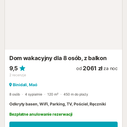
Dom wakacyjny dla 8 osób, z balkon
9,5
2061 zł
od
za noc
2
recenzje
Binidali, Maó
8 osób
4 sypialnie
120 m²
450 m do plaży
Odkryty basen, WiFi, Parking, TV, Pościel, Ręczniki
Bezpłatne anulowanie rezerwacji