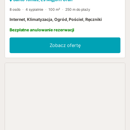
8 osób
4 sypialnie
100 m²
250 m do plaży
Internet, Klimatyzacja, Ogród, Pościel, Ręczniki
Bezpłatne anulowanie rezerwacji
Zobacz ofertę