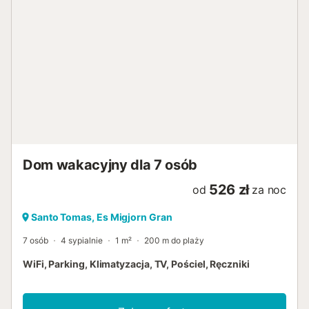
Dom wakacyjny dla 7 osób
526 zł
od
za noc
Santo Tomas, Es Migjorn Gran
7 osób
4 sypialnie
1 m²
200 m do plaży
WiFi, Parking, Klimatyzacja, TV, Pościel, Ręczniki