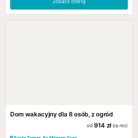
Zobacz ofertę
Dom wakacyjny dla 8 osób, z ogród
914 zł
od
za noc
Santo Tomas, Es Migjorn Gran