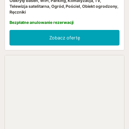
Odkryty basen, WiFi, Parking, Klimatyzacja, TV,
Telewizja satelitarna, Ogród, Pościel, Obiekt ogrodzony,
Ręczniki
Bezpłatne anulowanie rezerwacji
Zobacz ofertę