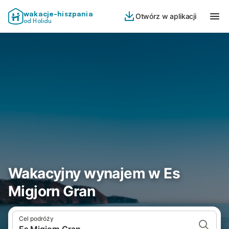
wakacje-hiszpania
Otwórz w aplikacji
od Holidu
Wakacyjny wynajem w Es
Migjorn Gran
Cel podróży