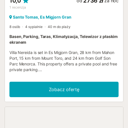
10,0
2736 zł
od
za noc
1
recenzja
Santo Tomas, Es Migjorn Gran
8 osób
4 sypialnie
40 m do plaży
Basen, Parking, Taras, Klimatyzacja, Telewizor z płaskim
ekranem
Villa Nereida is set in Es Migjorn Gran, 28 km from Mahon
Port, 15 km from Mount Toro, and 24 km from Golf Son
Parc Menorca. This property offers a private pool and free
private parking....
Zobacz ofertę