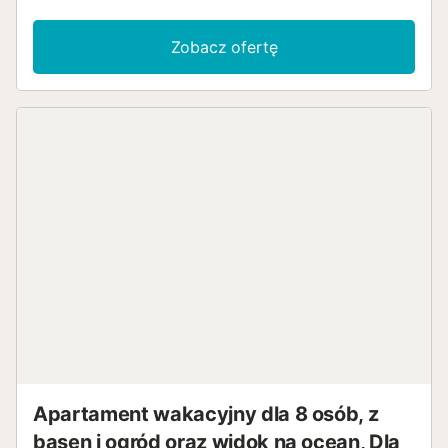
Zobacz ofertę
Apartament wakacyjny dla 8 osób, z
basen i ogród oraz widok na ocean, Dla