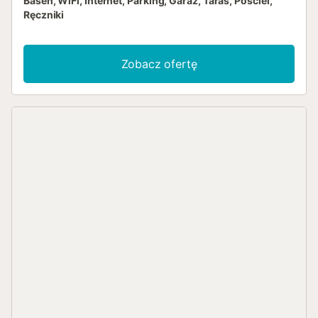
Basen, WiFi, Internet, Parking, Garaż, Taras, Pościel,
Ręczniki
Zobacz ofertę