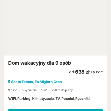
Dom wakacyjny dla 9 osób
638 zł
od
za noc
Santo Tomas, Es Migjorn Gran
9 osób
5 sypialnie
1 m²
250 m do plaży
WiFi, Parking, Klimatyzacja, TV, Pościel, Ręczniki