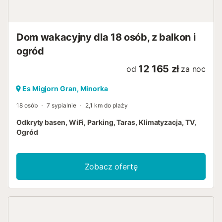
Dom wakacyjny dla 18 osób, z balkon i
ogród
12 165 zł
od
za noc
Es Migjorn Gran, Minorka
18 osób
7 sypialnie
2,1 km do plaży
Odkryty basen, WiFi, Parking, Taras, Klimatyzacja, TV,
Ogród
Zobacz ofertę