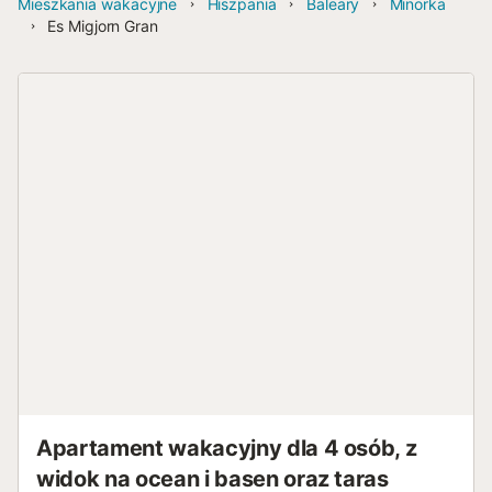
Mieszkania wakacyjne
Hiszpania
Baleary
Minorka
Es Migjorn Gran
Apartament wakacyjny dla 4 osób, z
widok na ocean i basen oraz taras