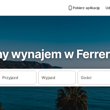
Pobierz aplikację
Ud
y wynajem w Ferrer
Przyjazd
Wyjazd
Gości