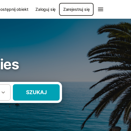
ostępnij obiekt
Zaloguj się
Zarejestruj się
ies
SZUKAJ