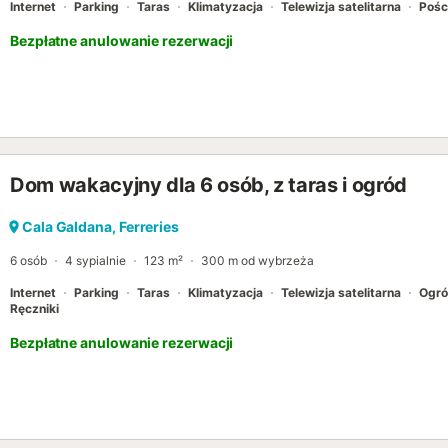
Internet
Parking
Taras
Klimatyzacja
Telewizja satelitarna
Pośc
Bezpłatne anulowanie rezerwacji
Dom wakacyjny dla 6 osób, z taras i ogród
Cala Galdana, Ferreries
6 osób
4 sypialnie
123 m²
300 m od wybrzeża
Internet
Parking
Taras
Klimatyzacja
Telewizja satelitarna
Ogr
Ręczniki
Bezpłatne anulowanie rezerwacji