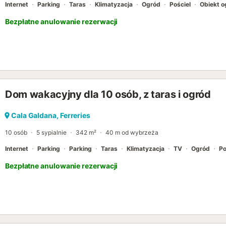
Internet
Parking
Taras
Klimatyzacja
Ogród
Pościel
Obiekt 
Bezpłatne anulowanie rezerwacji
Dom wakacyjny dla 10 osób, z taras i ogród
Cala Galdana, Ferreries
10 osób
5 sypialnie
342 m²
40 m od wybrzeża
Internet
Parking
Parking
Taras
Klimatyzacja
TV
Ogród
Po
Bezpłatne anulowanie rezerwacji