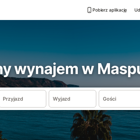
Pobierz aplikację
Ud
y wynajem w Maspu
Przyjazd
Wyjazd
Gości