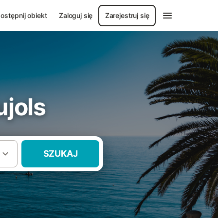
ostępnij obiekt
Zaloguj się
Zarejestruj się
jols
SZUKAJ