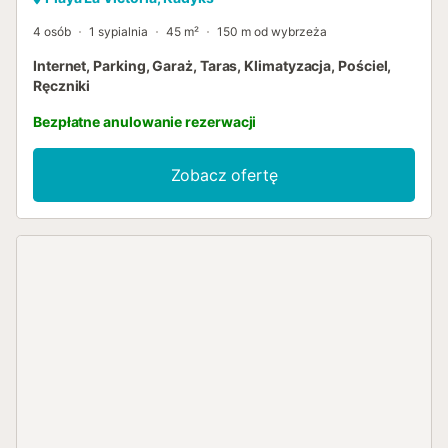
4 osób
1 sypialnia
45 m²
150 m od wybrzeża
Internet, Parking, Garaż, Taras, Klimatyzacja, Pościel,
Ręczniki
Bezpłatne anulowanie rezerwacji
Zobacz ofertę