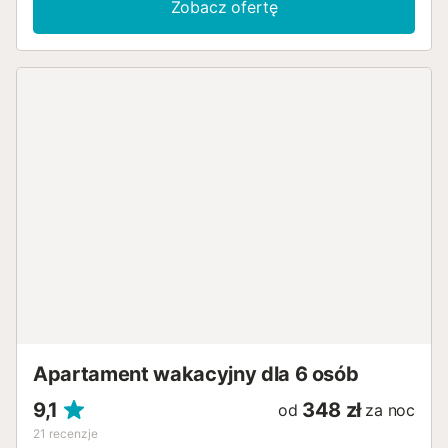
Zobacz ofertę
Apartament wakacyjny dla 6 osób
9,1
348 zł
od
za noc
21
recenzje