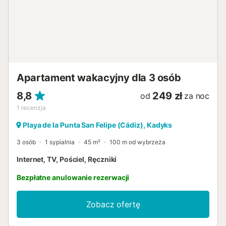
Apartament wakacyjny dla 3 osób
8,8
249 zł
od
za noc
1
recenzja
Playa de la Punta San Felipe (Cádiz), Kadyks
3 osób
1 sypialnia
45 m²
100 m od wybrzeża
Internet, TV, Pościel, Ręczniki
Bezpłatne anulowanie rezerwacji
Zobacz ofertę