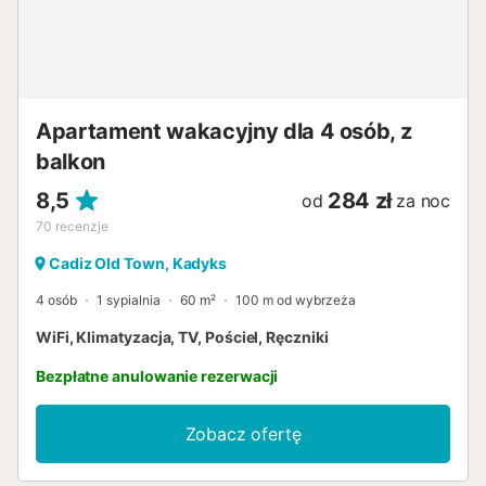
Apartament wakacyjny dla 4 osób, z
balkon
8,5
284 zł
od
za noc
70
recenzje
Cadiz Old Town, Kadyks
4 osób
1 sypialnia
60 m²
100 m od wybrzeża
WiFi, Klimatyzacja, TV, Pościel, Ręczniki
Bezpłatne anulowanie rezerwacji
Zobacz ofertę