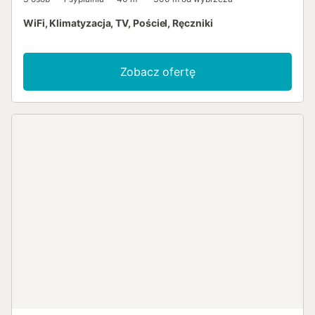
WiFi, Klimatyzacja, TV, Pościel, Ręczniki
Zobacz ofertę