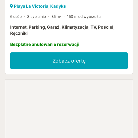
Playa La Victoria, Kadyks
6 osób
3 sypialnie
85 m²
150 m od wybrzeża
Internet, Parking, Garaż, Klimatyzacja, TV, Pościel,
Ręczniki
Bezpłatne anulowanie rezerwacji
Zobacz ofertę