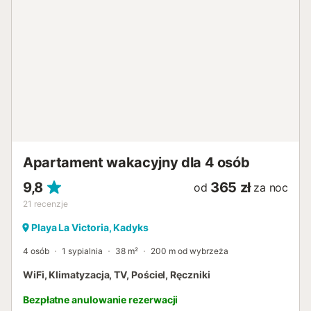
Apartament wakacyjny dla 4 osób
9,8
365 zł
od
za noc
21
recenzje
Playa La Victoria, Kadyks
4 osób
1 sypialnia
38 m²
200 m od wybrzeża
WiFi, Klimatyzacja, TV, Pościel, Ręczniki
Bezpłatne anulowanie rezerwacji