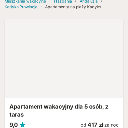
Mieszkania wakacyjne
Hiszpania
Andaluzja
Kadyks Prowincja
Apartamenty na plaży Kadyks
Apartament wakacyjny dla 5 osób, z
taras
9,0
417 zł
od
za noc