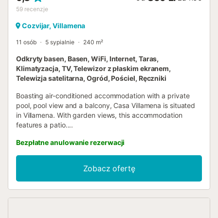
59
recenzje
Cozvijar, Villamena
11 osób
5 sypialnie
240 m²
Odkryty basen, Basen, WiFi, Internet, Taras,
Klimatyzacja, TV, Telewizor z płaskim ekranem,
Telewizja satelitarna, Ogród, Pościel, Ręczniki
Boasting air-conditioned accommodation with a private
pool, pool view and a balcony, Casa Villamena is situated
in Villamena. With garden views, this accommodation
features a patio....
Bezpłatne anulowanie rezerwacji
Zobacz ofertę