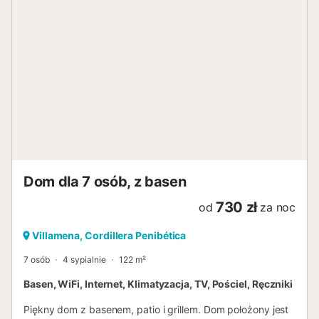
Dom dla 7 osób, z basen
730 zł
od
za noc
Villamena, Cordillera Penibética
7 osób
4 sypialnie
122 m²
Basen, WiFi, Internet, Klimatyzacja, TV, Pościel, Ręczniki
Piękny dom z basenem, patio i grillem. Dom położony jest