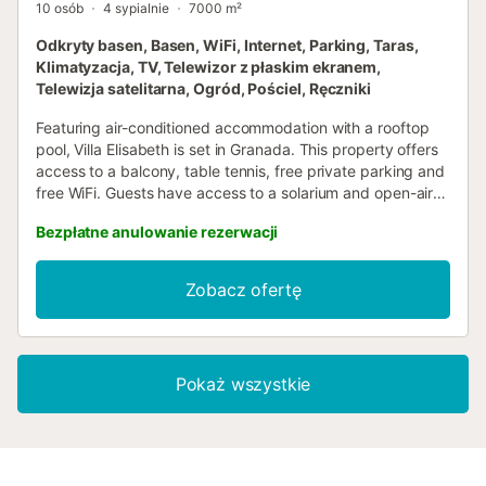
10 osób
4 sypialnie
7000 m²
Odkryty basen, Basen, WiFi, Internet, Parking, Taras,
Klimatyzacja, TV, Telewizor z płaskim ekranem,
Telewizja satelitarna, Ogród, Pościel, Ręczniki
Featuring air-conditioned accommodation with a rooftop
pool, Villa Elisabeth is set in Granada. This property offers
access to a balcony, table tennis, free private parking and
free WiFi. Guests have access to a solarium and open-air
bath....
Bezpłatne anulowanie rezerwacji
Zobacz ofertę
Pokaż wszystkie