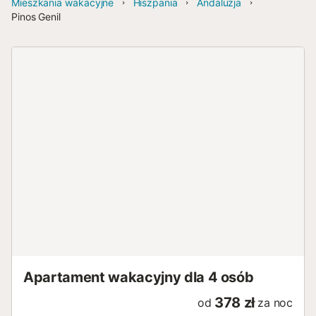
Mieszkania wakacyjne
Hiszpania
Andaluzja
Pinos Genil
Apartament wakacyjny dla 4 osób
378 zł
od
za noc