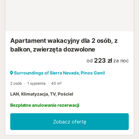
Apartament wakacyjny dla 2 osób, z
balkon, zwierzęta dozwolone
223 zł
od
za noc
Surroundings of Sierra Nevada, Pinos Genil
2 osób
1 sypialnia
40 m²
LAN, Klimatyzacja, TV, Pościel
Bezpłatne anulowanie rezerwacji
Zobacz ofertę