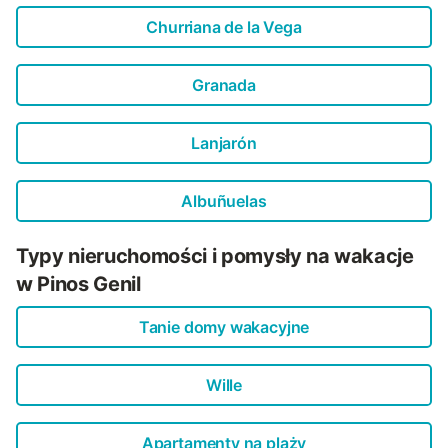
Churriana de la Vega
Granada
Lanjarón
Albuñuelas
Typy nieruchomości i pomysły na wakacje
w Pinos Genil
Tanie domy wakacyjne
Wille
Apartamenty na plaży