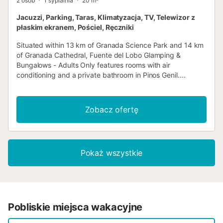
2 osób
1 sypialnia
20 m²
Jacuzzi, Parking, Taras, Klimatyzacja, TV, Telewizor z
płaskim ekranem, Pościel, Ręczniki
Situated within 13 km of Granada Science Park and 14 km
of Granada Cathedral, Fuente del Lobo Glamping &
Bungalows - Adults Only features rooms with air
conditioning and a private bathroom in Pinos Genil....
Zobacz ofertę
Pokaż wszystkie
Pobliskie miejsca wakacyjne