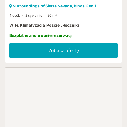
Surroundings of Sierra Nevada, Pinos Genil
4 osób
2 sypialnie
50 m²
WiFi, Klimatyzacja, Pościel, Ręczniki
Bezpłatne anulowanie rezerwacji
Zobacz ofertę