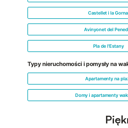
Castellet i la Gorna
Avinyonet del Pene
Pla de l'Estany
Typy nieruchomości i pomysły na wak
Apartamenty na pla
Domy i apartamenty wak
Pięk