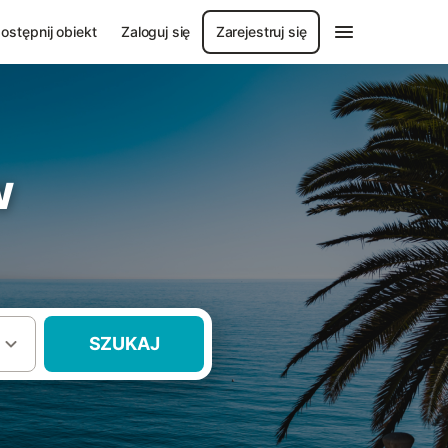
ostępnij obiekt
Zaloguj się
Zarejestruj się
w
SZUKAJ