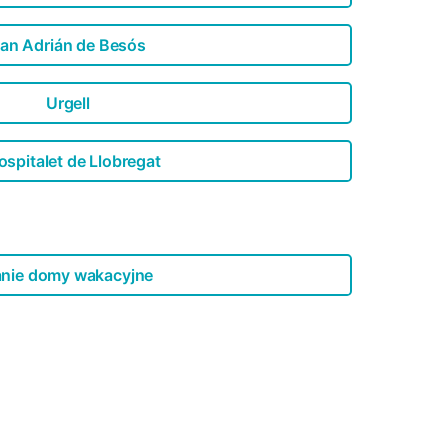
an Adrián de Besós
Urgell
ospitalet de Llobregat
nie domy wakacyjne