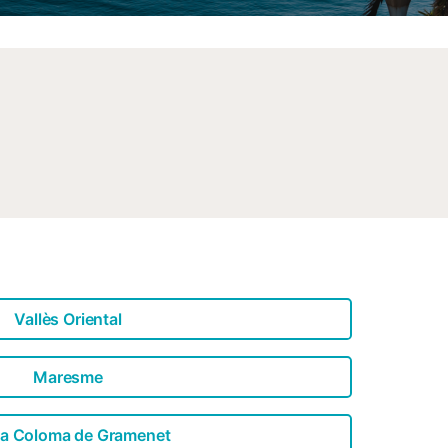
Vallès Oriental
Maresme
a Coloma de Gramenet