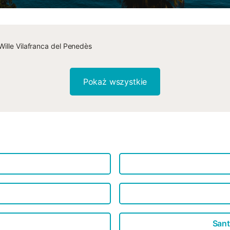
Wille Vilafranca del Penedès
Pokaż wszystkie
Sant