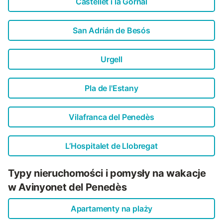
Castellet i la Gornal
San Adrián de Besós
Urgell
Pla de l'Estany
Vilafranca del Penedès
L’Hospitalet de Llobregat
Typy nieruchomości i pomysły na wakacje
w Avinyonet del Penedès
Apartamenty na plaży