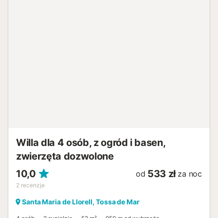
Willa dla 4 osób, z ogród i basen,
zwierzęta dozwolone
10,0
533 zł
od
za noc
2
recenzje
Santa Maria de Llorell, Tossa de Mar