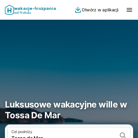
wakacje-hiszpania
Otwórz w aplikacji
od Holidu
Luksusowe wakacyjne wille w
Tossa De Mar
Cel podróży