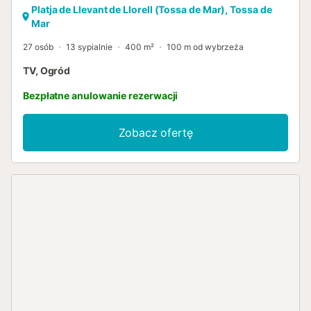
Platja de Llevant de Llorell (Tossa de Mar), Tossa de
Mar
27 osób
13 sypialnie
400 m²
100 m od wybrzeża
TV, Ogród
Bezpłatne anulowanie rezerwacji
Zobacz ofertę