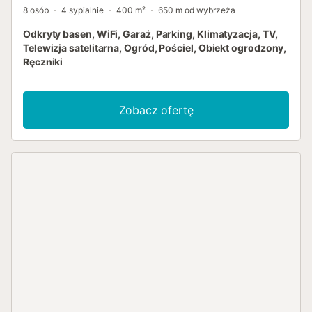
8 osób
4 sypialnie
400 m²
650 m od wybrzeża
Odkryty basen, WiFi, Garaż, Parking, Klimatyzacja, TV,
Telewizja satelitarna, Ogród, Pościel, Obiekt ogrodzony,
Ręczniki
Zobacz ofertę