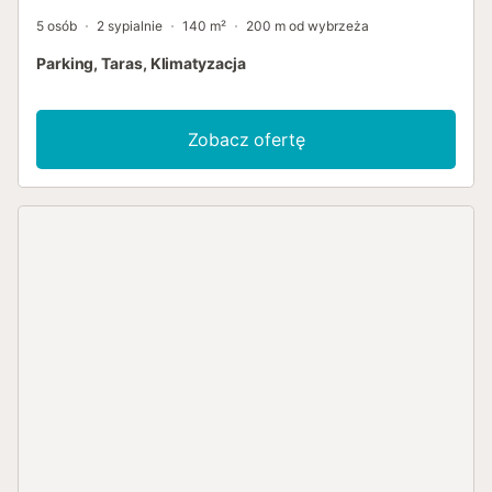
5 osób
2 sypialnie
140 m²
200 m od wybrzeża
Parking, Taras, Klimatyzacja
Zobacz ofertę