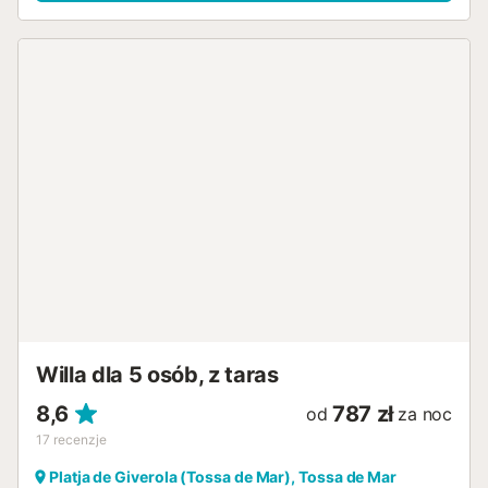
Willa dla 5 osób, z taras
8,6
787 zł
od
za noc
17
recenzje
Platja de Giverola (Tossa de Mar), Tossa de Mar