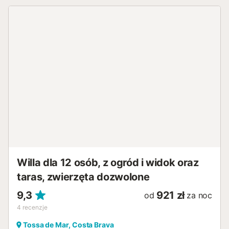
Willa dla 12 osób, z ogród i widok oraz
taras, zwierzęta dozwolone
9,3
921 zł
od
za noc
4
recenzje
Tossa de Mar, Costa Brava