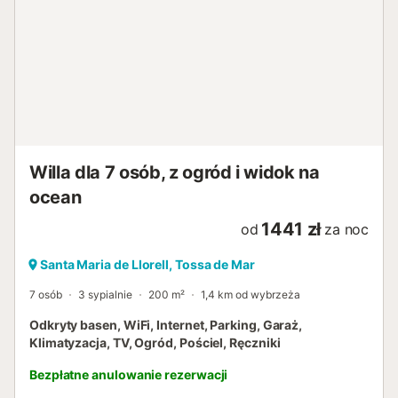
Willa dla 7 osób, z ogród i widok na
ocean
1441 zł
od
za noc
Santa Maria de Llorell, Tossa de Mar
7 osób
3 sypialnie
200 m²
1,4 km od wybrzeża
Odkryty basen, WiFi, Internet, Parking, Garaż,
Klimatyzacja, TV, Ogród, Pościel, Ręczniki
Bezpłatne anulowanie rezerwacji