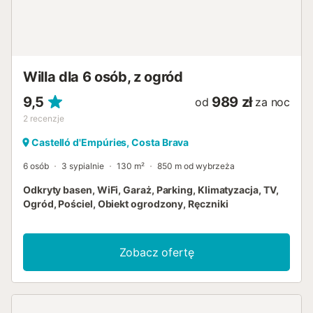
Willa dla 6 osób, z ogród
9,5
989 zł
od
za noc
2
recenzje
Castelló d'Empúries, Costa Brava
6 osób
3 sypialnie
130 m²
850 m od wybrzeża
Odkryty basen, WiFi, Garaż, Parking, Klimatyzacja, TV,
Ogród, Pościel, Obiekt ogrodzony, Ręczniki
Zobacz ofertę