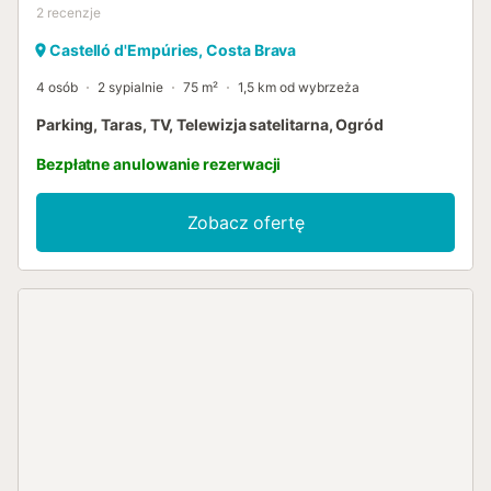
2
recenzje
Castelló d'Empúries, Costa Brava
4 osób
2 sypialnie
75 m²
1,5 km od wybrzeża
Parking, Taras, TV, Telewizja satelitarna, Ogród
Bezpłatne anulowanie rezerwacji
Zobacz ofertę