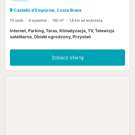
Castelló d'Empúries, Costa Brava
10 osób
6 sypialnie
160 m²
1,8 km od wybrzeża
Internet, Parking, Taras, Klimatyzacja, TV, Telewizja
satelitarna, Obiekt ogrodzony, Przystań
Zobacz ofertę