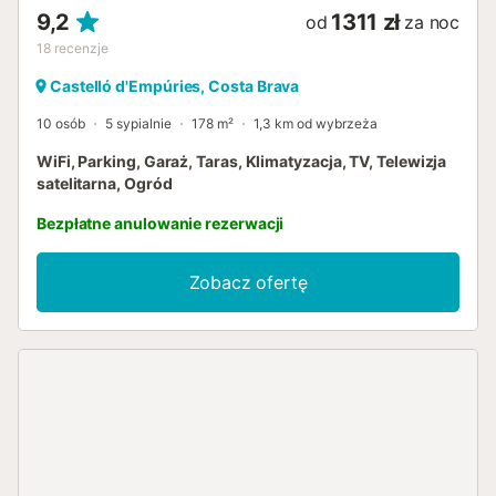
9,2
1311 zł
od
za noc
18
recenzje
Castelló d'Empúries, Costa Brava
10 osób
5 sypialnie
178 m²
1,3 km od wybrzeża
WiFi, Parking, Garaż, Taras, Klimatyzacja, TV, Telewizja
satelitarna, Ogród
Bezpłatne anulowanie rezerwacji
Zobacz ofertę