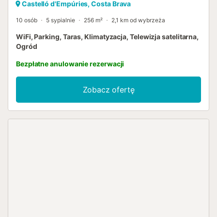
Castelló d'Empúries, Costa Brava
10 osób
5 sypialnie
256 m²
2,1 km od wybrzeża
WiFi, Parking, Taras, Klimatyzacja, Telewizja satelitarna,
Ogród
Bezpłatne anulowanie rezerwacji
Zobacz ofertę