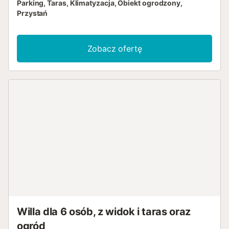
Parking, Taras, Klimatyzacja, Obiekt ogrodzony,
Przystań
Zobacz ofertę
Willa dla 6 osób, z widok i taras oraz
ogród