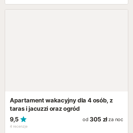
Apartament wakacyjny dla 4 osób, z
taras i jacuzzi oraz ogród
9,5
305 zł
od
za noc
4
recenzje