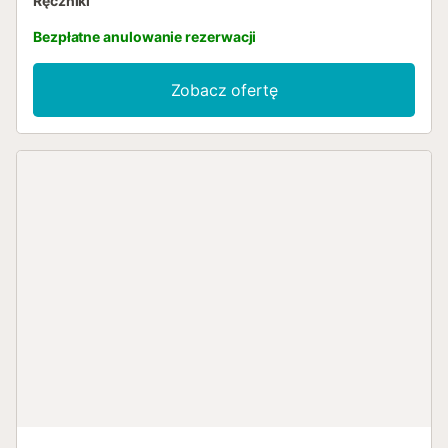
Ręczniki
Bezpłatne anulowanie rezerwacji
Zobacz ofertę