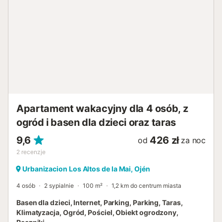
Apartament wakacyjny dla 4 osób, z
ogród i basen dla dzieci oraz taras
9,6
426 zł
od
za noc
2
recenzje
Urbanizacion Los Altos de la Mai, Ojén
4 osób
2 sypialnie
100 m²
1,2 km do centrum miasta
Basen dla dzieci, Internet, Parking, Parking, Taras,
Klimatyzacja, Ogród, Pościel, Obiekt ogrodzony,