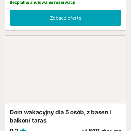
Bezpłatne anulowanie rezerwacji
Zobacz ofertę
Dom wakacyjny dla 5 osób, z basen i
balkon/ taras