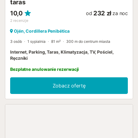
taras
10,0
232 zł
od
za noc
2
recenzje
Ojén, Cordillera Penibética
3 osób
1 sypialnia
81 m²
300 m do centrum miasta
Internet, Parking, Taras, Klimatyzacja, TV, Pościel,
Ręczniki
Bezpłatne anulowanie rezerwacji
Zobacz ofertę