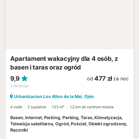
Apartament wakacyjny dla 4 osób, z
basen i taras oraz ogród
9,9
477 zł
od
za noc
7
recenzje
Urbanizacion Los Altos de la Mai, Ojén
4 osób
2 sypialnie
133 m²
1,2 km do centrum miasta
Basen, Internet, Parking, Parking, Taras, Klimatyzacja,
Telewizja satelitarna, Ogród, Pościel, Obiekt ogrodzony,
Ręczniki