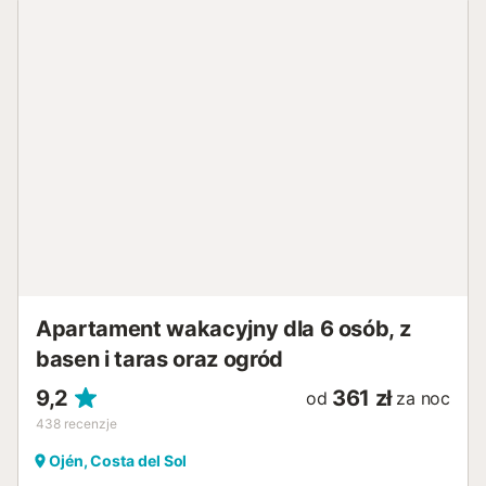
Apartament wakacyjny dla 6 osób, z
basen i taras oraz ogród
9,2
361 zł
od
za noc
438
recenzje
Ojén, Costa del Sol