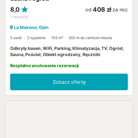
8,0
408 zł
od
za noc
1
recenzja
La Mairena, Ojén
5 osób
2 sypialnie
105 m²
550 m do centrum miasta
Odkryty basen, WiFi, Parking, Klimatyzacja, TV, Ogród,
Sauna, Pościel, Obiekt ogrodzony, Ręczniki
Bezpłatne anulowanie rezerwacji
Zobacz ofertę