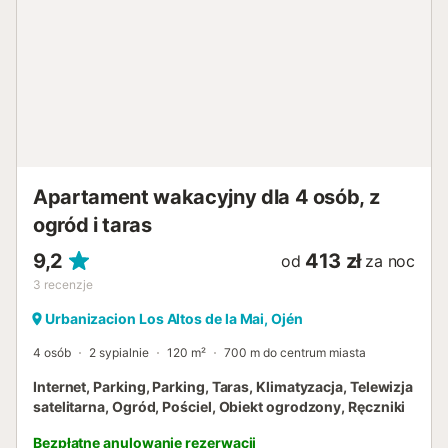
Apartament wakacyjny dla 4 osób, z
ogród i taras
9,2
413 zł
od
za noc
3
recenzje
Urbanizacion Los Altos de la Mai, Ojén
4 osób
2 sypialnie
120 m²
700 m do centrum miasta
Internet, Parking, Parking, Taras, Klimatyzacja, Telewizja
satelitarna, Ogród, Pościel, Obiekt ogrodzony, Ręczniki
Bezpłatne anulowanie rezerwacji