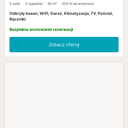
5 osób
3 sypialnie
65 m²
200 m od wybrzeża
Odkryty basen, WiFi, Garaż, Klimatyzacja, TV, Pościel,
Ręczniki
Bezpłatne anulowanie rezerwacji
Zobacz ofertę