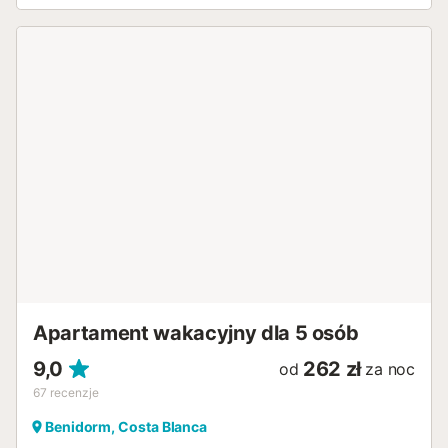
Apartament wakacyjny dla 5 osób
9,0
262 zł
od
za noc
67
recenzje
Benidorm, Costa Blanca