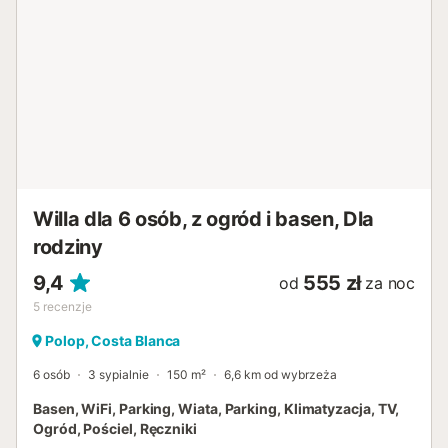
Willa dla 6 osób, z ogród i basen, Dla
rodziny
9,4
555 zł
od
za noc
5
recenzje
Polop, Costa Blanca
6 osób
3 sypialnie
150 m²
6,6 km od wybrzeża
Basen, WiFi, Parking, Wiata, Parking, Klimatyzacja, TV,
Ogród, Pościel, Ręczniki