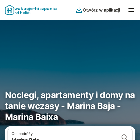
wakacje-hiszpania
Otwórz w aplikacji
od Holidu
Noclegi, apartamenty i domy na
tanie wczasy - Marina Baja -
Marina Baixa
Cel podróży