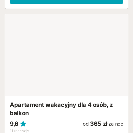
Apartament wakacyjny dla 4 osób, z
balkon
9,6
365 zł
od
za noc
11
recenzje