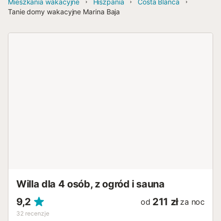
Mieszkania wakacyjne
Hiszpania
Costa Blanca
Tanie domy wakacyjne Marina Baja
Willa dla 4 osób, z ogród i sauna
9,2
211 zł
od
za noc
32
recenzje