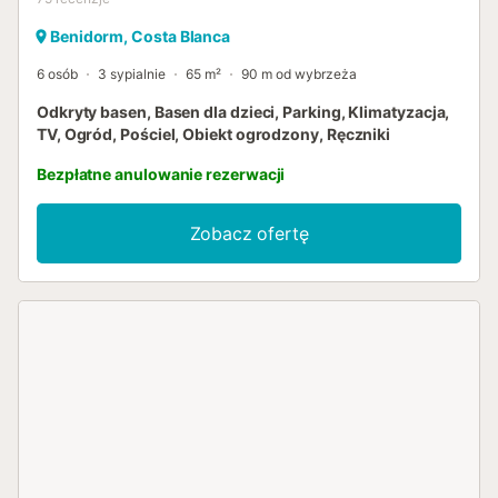
Benidorm, Costa Blanca
6 osób
3 sypialnie
65 m²
90 m od wybrzeża
Odkryty basen, Basen dla dzieci, Parking, Klimatyzacja,
TV, Ogród, Pościel, Obiekt ogrodzony, Ręczniki
Bezpłatne anulowanie rezerwacji
Zobacz ofertę