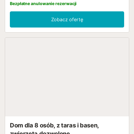
Bezpłatne anulowanie rezerwacji
Zobacz ofertę
Dom dla 8 osób, z taras i basen,
zwierzęta dozwolone