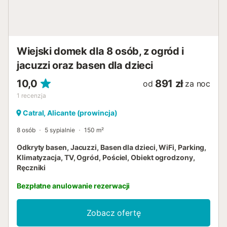
Wiejski domek dla 8 osób, z ogród i
jacuzzi oraz basen dla dzieci
10,0
891 zł
od
za noc
1
recenzja
Catral, Alicante (prowincja)
8 osób
5 sypialnie
150 m²
Odkryty basen, Jacuzzi, Basen dla dzieci, WiFi, Parking,
Klimatyzacja, TV, Ogród, Pościel, Obiekt ogrodzony,
Ręczniki
Bezpłatne anulowanie rezerwacji
Zobacz ofertę