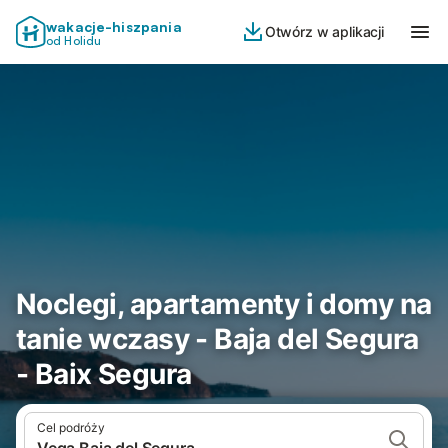
wakacje-hiszpania
Otwórz w aplikacji
od Holidu
Noclegi, apartamenty i domy na
tanie wczasy - Baja del Segura
- Baix Segura
Cel podróży