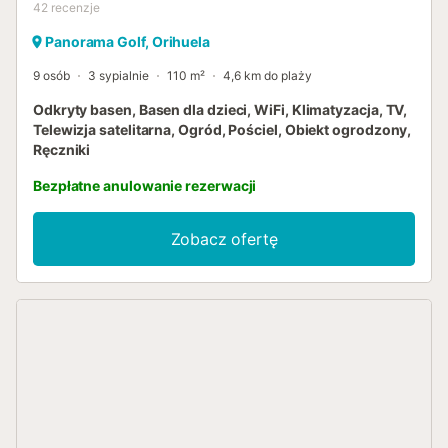
42
recenzje
Panorama Golf, Orihuela
9 osób
3 sypialnie
110 m²
4,6 km do plaży
Odkryty basen, Basen dla dzieci, WiFi, Klimatyzacja, TV,
Telewizja satelitarna, Ogród, Pościel, Obiekt ogrodzony,
Ręczniki
Bezpłatne anulowanie rezerwacji
Zobacz ofertę