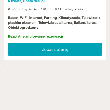
Iznate, Costa del Sol
6 osób
3 sypialnie
120 m²
6,4 km od wybrzeża
Basen, WiFi, Internet, Parking, Klimatyzacja, Telewizor z
płaskim ekranem, Telewizja satelitarna, Balkon/ taras,
Obiekt ogrodzony
Bezpłatne anulowanie rezerwacji
Zobacz ofertę