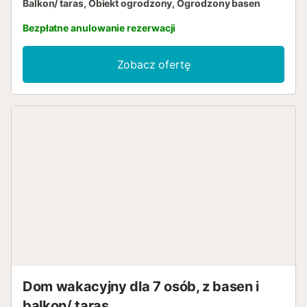
Balkon/ taras, Obiekt ogrodzony, Ogrodzony basen
Bezpłatne anulowanie rezerwacji
Zobacz ofertę
Dom wakacyjny dla 7 osób, z basen i
balkon/ taras