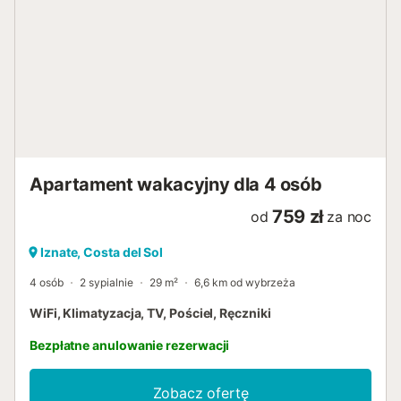
Apartament wakacyjny dla 4 osób
759 zł
od
za noc
Iznate, Costa del Sol
4 osób
2 sypialnie
29 m²
6,6 km od wybrzeża
WiFi, Klimatyzacja, TV, Pościel, Ręczniki
Bezpłatne anulowanie rezerwacji
Zobacz ofertę