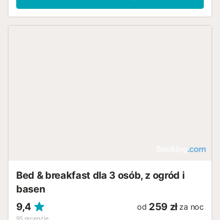
Bed & breakfast dla 3 osób, z ogród i
basen
9,4
259 zł
od
za noc
95
recenzje