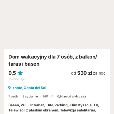
Dom wakacyjny dla 7 osób, z balkon/
taras i basen
9,5
539 zł
od
za noc
15
recenzje
Iznate, Costa del Sol
7 osób
3 sypialnie
140 m²
6,9 km od wybrzeża
Basen, WiFi, Internet, LAN, Parking, Klimatyzacja, TV,
Telewizor z płaskim ekranem, Telewizja satelitarna,