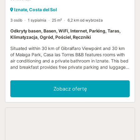
Iznate, Costa del Sol
3 osób
1 sypialnia
25 m²
6,2 km od wybrzeża
Odkryty basen, Basen, WiFi, Internet, Parking, Taras,
Klimatyzacja, Ogród, Pościel, Ręczniki
Situated within 30 km of Gibralfaro Viewpoint and 30 km
of Malaga Park, Casa las Torres B&B features rooms with
air conditioning and a private bathroom in Iznate. This bed
and breakfast provides free private parking and luggage
storage space....
Zobacz ofertę