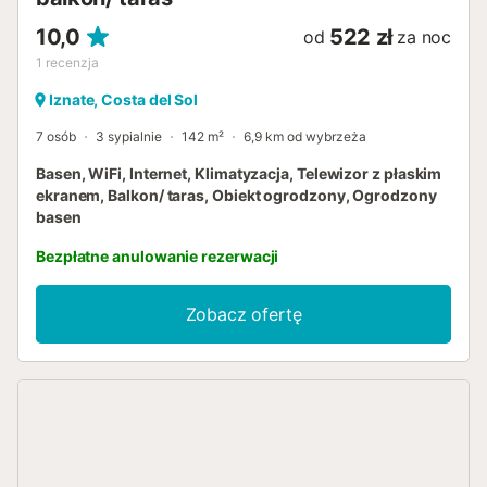
10,0
522 zł
od
za noc
1
recenzja
Iznate, Costa del Sol
7 osób
3 sypialnie
142 m²
6,9 km od wybrzeża
Basen, WiFi, Internet, Klimatyzacja, Telewizor z płaskim
ekranem, Balkon/ taras, Obiekt ogrodzony, Ogrodzony
basen
Bezpłatne anulowanie rezerwacji
Zobacz ofertę