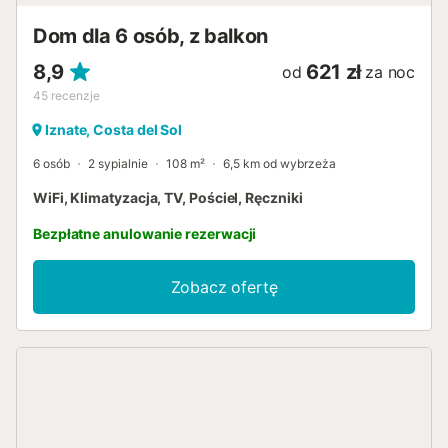
Dom dla 6 osób, z balkon
8,9
621 zł
od
za noc
45
recenzje
Iznate, Costa del Sol
6 osób
2 sypialnie
108 m²
6,5 km od wybrzeża
WiFi, Klimatyzacja, TV, Pościel, Ręczniki
Bezpłatne anulowanie rezerwacji
Zobacz ofertę