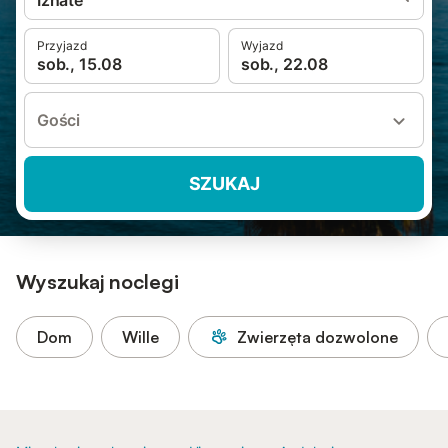
Iznate
Przyjazd
Wyjazd
sob., 15.08
sob., 22.08
Gości
SZUKAJ
Wyszukaj noclegi
Dom
Wille
Zwierzęta dozwolone