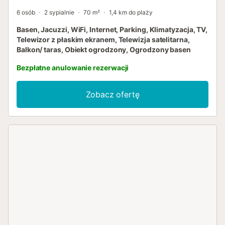
6 osób
2 sypialnie
70 m²
1,4 km do plaży
Basen, Jacuzzi, WiFi, Internet, Parking, Klimatyzacja, TV,
Telewizor z płaskim ekranem, Telewizja satelitarna,
Balkon/ taras, Obiekt ogrodzony, Ogrodzony basen
Bezpłatne anulowanie rezerwacji
Zobacz ofertę