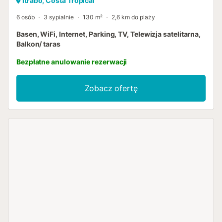
Ítrabo, Costa Tropical
6 osób
3 sypialnie
130 m²
2,6 km do plaży
Basen, WiFi, Internet, Parking, TV, Telewizja satelitarna,
Balkon/ taras
Bezpłatne anulowanie rezerwacji
Zobacz ofertę