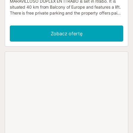
MARAVILLOSO DUPLEX EN ÍTRABO is set in Ítrabo. It is
situated 40 km from Balcony of Europe and features a lift.
There is free private parking and the property offers paid
airport shuttle service....
Zobacz ofertę