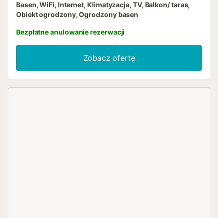
Basen, WiFi, Internet, Klimatyzacja, TV, Balkon/ taras,
Obiekt ogrodzony, Ogrodzony basen
Bezpłatne anulowanie rezerwacji
Zobacz ofertę