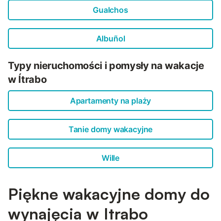
Gualchos
Albuñol
Typy nieruchomości i pomysły na wakacje
w Ítrabo
Apartamenty na plaży
Tanie domy wakacyjne
Wille
Piękne wakacyjne domy do
wynajęcia w Itrabo