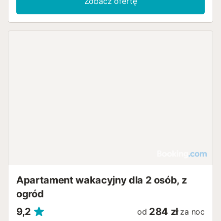
Zobacz ofertę
posiłkami przy przytulnym stole. Po długim dniu
spędzonym na słońcu można zrelaksować się na sofie i
obejrzeć ulubiony serial. Od razu po wstaniu z łóżka
można udać się na wspólny basen i popływać, odświeżyć
się w gorące południe i zafundować sobie kolejną
wspaniałą kąpiel wieczorem, aby położyć się do
spokojnego snu z uczuciem odświeżenia. Ciesz się
zapierającymi dech w piersiach widokami na Alpujarras i
morze w parku przyrody Sierra de la Contraviesa.
Spaceruj białymi uliczkami starego miasta Albuñol z
barami tapas, popływaj na plażach La Rábita lub El
Pozuelo lub spróbuj słynnej szynki Serrano w Trevélez....
Apartament wakacyjny dla 2 osób, z
ogród
9,2
284 zł
od
za noc