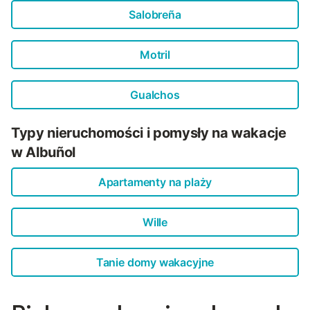
Salobreña
Motril
Gualchos
Typy nieruchomości i pomysły na wakacje
w Albuñol
Apartamenty na plaży
Wille
Tanie domy wakacyjne