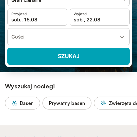
Gran Canaria
Przyjazd
Wyjazd
sob., 15.08
sob., 22.08
Gości
SZUKAJ
Wyszukaj noclegi
Basen
Prywatny basen
Zwierzęta 