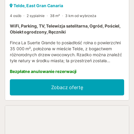
Telde, East Gran Canaria
4 osób
2 sypialnie
38 m²
3 km od wybrzeża
WiFi, Parking, TV, Telewizja satelitarna, Ogród, Pościel,
Obiekt ogrodzony, Ręczniki
Finca La Suerte Grande to posiadłość rolna o powierzchni
35 000 m², położona w mieście Telde, z bogactwem
różnorodnych drzew owocowych. Rzadko można znaleźć
tyle natury w środku miasta; ta przestrzeń została
odrestaurowana i otwarta dla publiczności w 2022 roku.
Bezpłatne anulowanie rezerwacji
Posiadłość dysponuje 7 domkami wakacyjnymi, każdy
zlokalizowany w innej części obiektu. To nie jest hotel.
Apartament Lis jest częścią La Casona, która obejmuje 4
Zobacz ofertę
inne domki wakacyjne: Cala, Musa, Iris i Dalia. Może
pomieścić do 4 gości i posiada salon z kuchnią, łazienkę, 2
łóżka pojedyncze i 1 łóżko podwójne. Sypialnie są
połączone bez drzwi, z podwójnym łóżkiem
wkomponowanym w część dzienną. Dostępny jest również
prywatny taras. W naszych obiektach mogą przebywać
wyłącznie goście uwzględnieni w rezerwacji.
Organizowanie imprez w naszych obiektach jest surowo