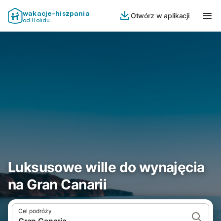
wakacje-hiszpania
Otwórz w aplikacji
od Holidu
Luksusowe wille do wynajęcia
na Gran Canarii
Cel podróży