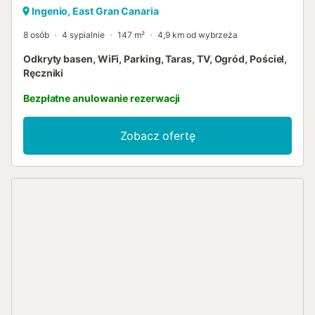
Ingenio, East Gran Canaria
8 osób
4 sypialnie
147 m²
4,9 km od wybrzeża
Odkryty basen, WiFi, Parking, Taras, TV, Ogród, Pościel,
Ręczniki
Bezpłatne anulowanie rezerwacji
Zobacz ofertę