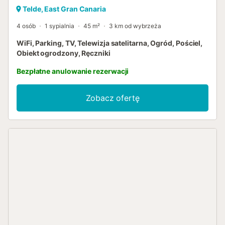
Telde, East Gran Canaria
4 osób
1 sypialnia
45 m²
3 km od wybrzeża
WiFi, Parking, TV, Telewizja satelitarna, Ogród, Pościel,
Obiekt ogrodzony, Ręczniki
Bezpłatne anulowanie rezerwacji
Zobacz ofertę