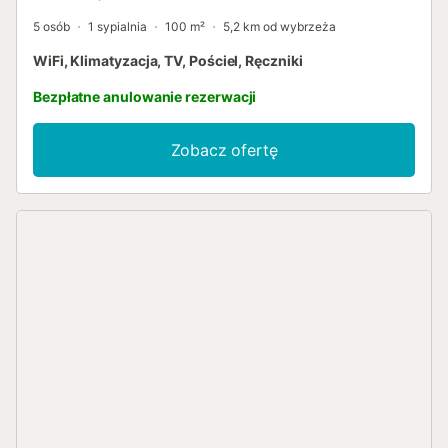
5 osób
1 sypialnia
100 m²
5,2 km od wybrzeża
WiFi, Klimatyzacja, TV, Pościel, Ręczniki
Bezpłatne anulowanie rezerwacji
Zobacz ofertę