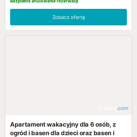
Bezpłatne anulowanie rezerwacji
Zobacz ofertę
Apartament wakacyjny dla 6 osób, z
ogród i basen dla dzieci oraz basen i