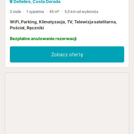
Deltebre, Costa Dorada
2 osób
1 sypialnia
45 m²
5,5 km od wybrzeża
WiFi, Parking, Klimatyzacja, TV, Telewizja satelitarna,
Pościel, Ręczniki
Bezpłatne anulowanie rezerwacji
Zobacz ofertę