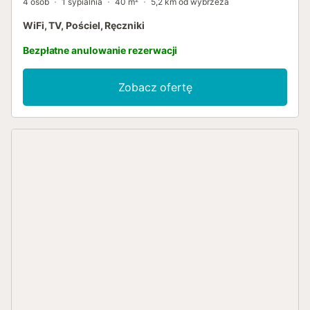
4 osób
1 sypialnia
40 m²
5,2 km od wybrzeża
WiFi, TV, Pościel, Ręczniki
Bezpłatne anulowanie rezerwacji
Zobacz ofertę