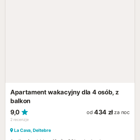
Apartament wakacyjny dla 4 osób, z
balkon
9,0
434 zł
od
za noc
2
recenzje
La Cava, Deltebre