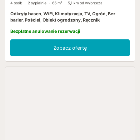
4 osób
2 sypialnie
65 m²
5,1 km od wybrzeża
Odkryty basen, WiFi, Klimatyzacja, TV, Ogród, Bez
barier, Pościel, Obiekt ogrodzony, Ręczniki
Bezpłatne anulowanie rezerwacji
Zobacz ofertę