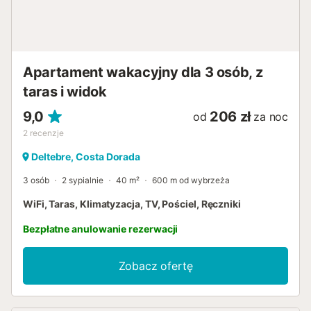
Apartament wakacyjny dla 3 osób, z
taras i widok
9,0
206 zł
od
za noc
2
recenzje
Deltebre, Costa Dorada
3 osób
2 sypialnie
40 m²
600 m od wybrzeża
WiFi, Taras, Klimatyzacja, TV, Pościel, Ręczniki
Bezpłatne anulowanie rezerwacji
Zobacz ofertę