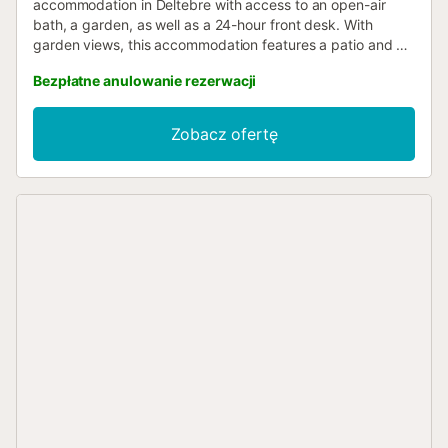
accommodation in Deltebre with access to an open-air
bath, a garden, as well as a 24-hour front desk. With
garden views, this accommodation features a patio and a
swimming pool....
Bezpłatne anulowanie rezerwacji
Zobacz ofertę