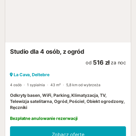
Studio dla 4 osób, z ogród
516 zł
od
za noc
La Cava, Deltebre
4 osób
1 sypialnia
43 m²
5,8 km od wybrzeża
Odkryty basen, WiFi, Parking, Klimatyzacja, TV,
Telewizja satelitarna, Ogród, Pościel, Obiekt ogrodzony,
Ręczniki
Bezpłatne anulowanie rezerwacji
Zobacz ofertę