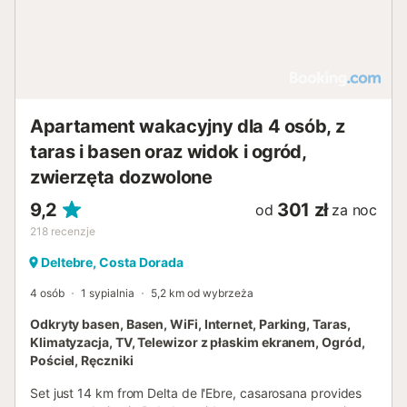
Apartament wakacyjny dla 4 osób, z
taras i basen oraz widok i ogród,
zwierzęta dozwolone
9,2
301 zł
od
za noc
218
recenzje
Deltebre, Costa Dorada
4 osób
1 sypialnia
5,2 km od wybrzeża
Odkryty basen, Basen, WiFi, Internet, Parking, Taras,
Klimatyzacja, TV, Telewizor z płaskim ekranem, Ogród,
Pościel, Ręczniki
Set just 14 km from Delta de l'Ebre, casarosana provides