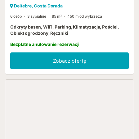
Deltebre, Costa Dorada
6 osób
3 sypialnie
85 m²
450 m od wybrzeża
Odkryty basen, WiFi, Parking, Klimatyzacja, Pościel,
Obiekt ogrodzony, Ręczniki
Bezpłatne anulowanie rezerwacji
Zobacz ofertę