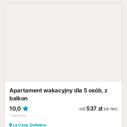
Apartament wakacyjny dla 5 osób, z
balkon
10,0
537 zł
od
za noc
1
recenzja
La Cava, Deltebre