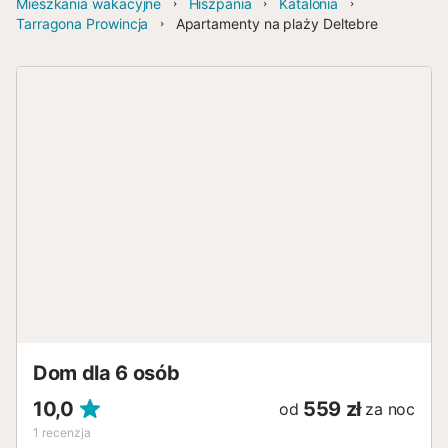
Mieszkania wakacyjne
Hiszpania
Katalonia
Tarragona Prowincja
Apartamenty na plaży Deltebre
Dom dla 6 osób
10,0
559 zł
od
za noc
1
recenzja