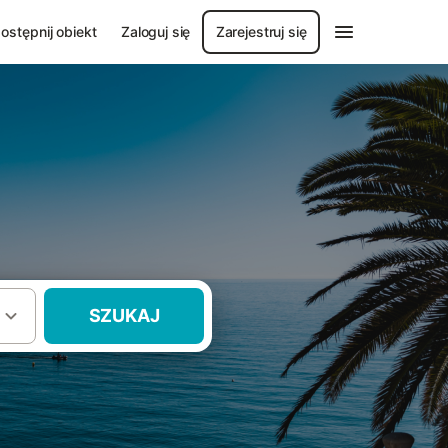
ostępnij obiekt
Zaloguj się
Zarejestruj się
SZUKAJ