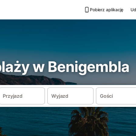
Pobierz aplikację
Ud
 plaży w Benigembla
Przyjazd
Wyjazd
Gości