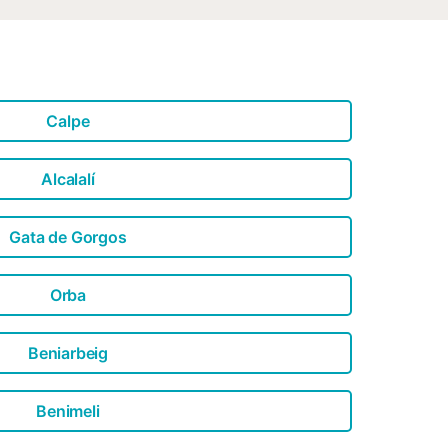
Calpe
Alcalalí
Gata de Gorgos
Orba
Beniarbeig
Benimeli