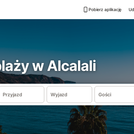
Pobierz aplikację
Ud
plaży w Alcalali
Przyjazd
Wyjazd
Gości