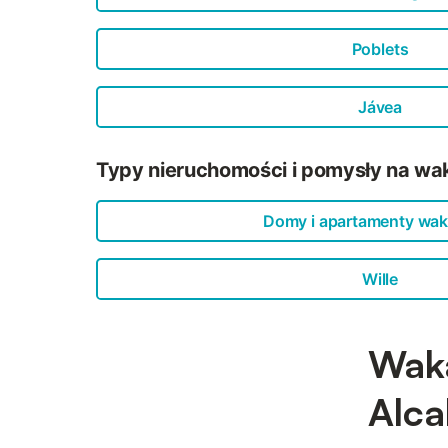
Poblets
Jávea
Typy nieruchomości i pomysły na wak
Domy i apartamenty wak
Wille
Waka
Alcal