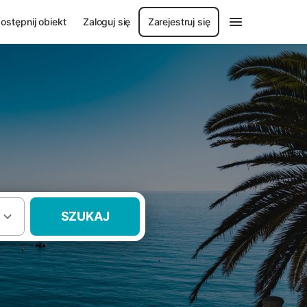
ostępnij obiekt
Zaloguj się
Zarejestruj się
SZUKAJ