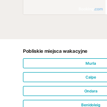
Pobliskie miejsca wakacyjne
Murla
Calpe
Ondara
Benidoleig