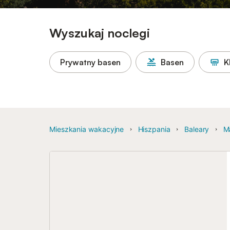
Wyszukaj noclegi
Prywatny basen
Basen
K
Mieszkania wakacyjne
Hiszpania
Baleary
M