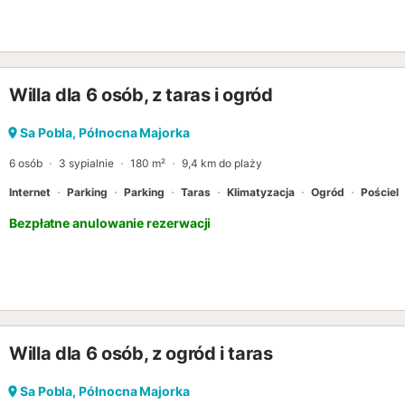
Willa dla 6 osób, z taras i ogród
Sa Pobla, Północna Majorka
6 osób
3 sypialnie
180 m²
9,4 km do plaży
Internet
Parking
Parking
Taras
Klimatyzacja
Ogród
Pościel
Bezpłatne anulowanie rezerwacji
Willa dla 6 osób, z ogród i taras
Sa Pobla, Północna Majorka