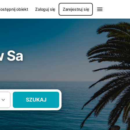
ostępnij obiekt
Zaloguj się
Zarejestruj się
w Sa
SZUKAJ