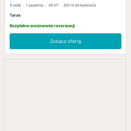
4 osób
1 sypialnia
49 m²
200 m od wybrzeża
Taras
Bezpłatne anulowanie rezerwacji
Zobacz ofertę