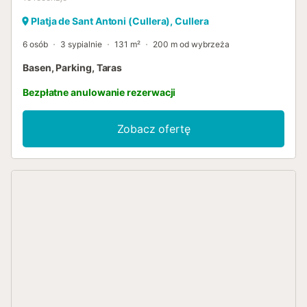
Platja de Sant Antoni (Cullera), Cullera
6 osób
3 sypialnie
131 m²
200 m od wybrzeża
Basen, Parking, Taras
Bezpłatne anulowanie rezerwacji
Zobacz ofertę