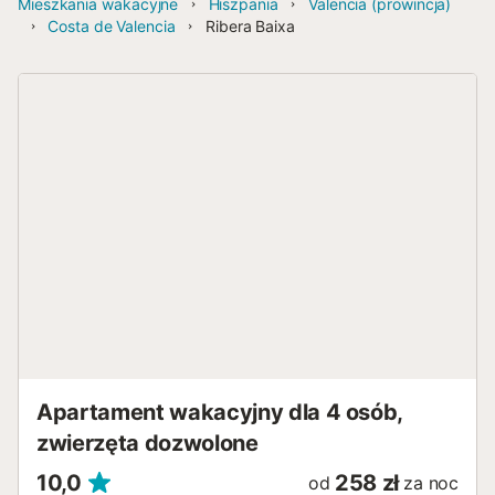
Mieszkania wakacyjne
Hiszpania
Valencia (prowincja)
Costa de Valencia
Ribera Baixa
Apartament wakacyjny dla 4 osób,
zwierzęta dozwolone
10,0
258 zł
od
za noc