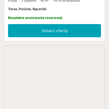
6 osób
3 sypialnie
90 m²
150 m od wybrzeża
Taras, Pościel, Ręczniki
Bezpłatne anulowanie rezerwacji
Zobacz ofertę