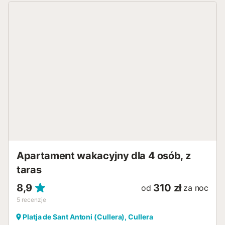
Apartament wakacyjny dla 4 osób, z
taras
8,9
310 zł
od
za noc
5
recenzje
Platja de Sant Antoni (Cullera), Cullera