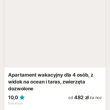
Apartament wakacyjny dla 4 osób, z
widok na ocean i taras, zwierzęta
dozwolone
10,0
482 zł
od
za noc
8
recenzje