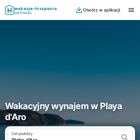
wakacje-hiszpania
Otwórz w aplikacji
od Holidu
Wakacyjny wynajem w Playa
d'Aro
Cel podróży