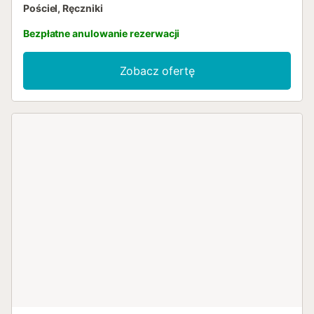
Pościel, Ręczniki
Bezpłatne anulowanie rezerwacji
Zobacz ofertę