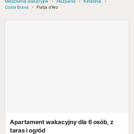
Mieszkania wakacyjne
Hiszpania
Katalonia
Costa Brava
Platja d'Aro
Apartament wakacyjny dla 6 osób, z
taras i ogród