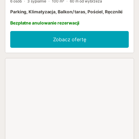
6 osób
3 sypialnie
100 m²
60 m od wybrzeża
Parking, Klimatyzacja, Balkon/ taras, Pościel, Ręczniki
Bezpłatne anulowanie rezerwacji
Zobacz ofertę