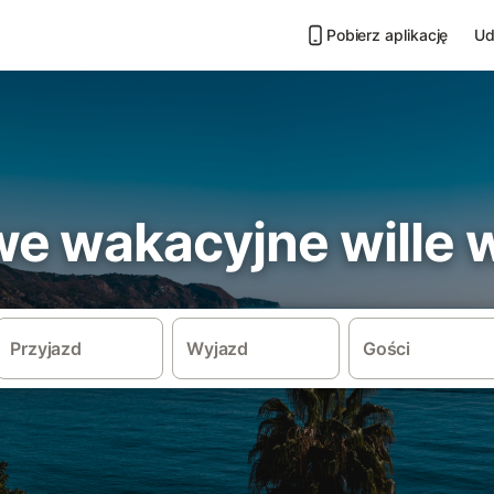
Pobierz aplikację
Ud
e wakacyjne wille w
Przyjazd
Wyjazd
Gości