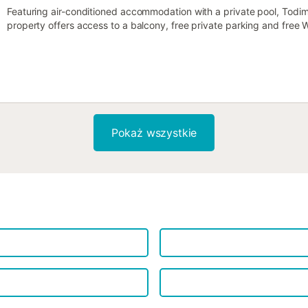
Featuring air-conditioned accommodation with a private pool, Todimer
property offers access to a balcony, free private parking and free Wi
Pokaż wszystkie