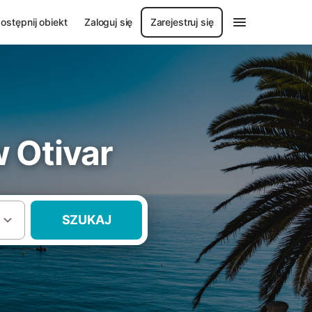
ostępnij obiekt
Zaloguj się
Zarejestruj się
 Otivar
SZUKAJ