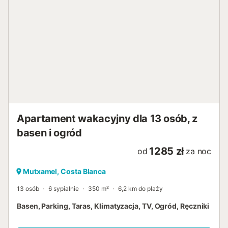
Apartament wakacyjny dla 13 osób, z
basen i ogród
1285 zł
od
za noc
Mutxamel, Costa Blanca
13 osób
6 sypialnie
350 m²
6,2 km do plaży
Basen, Parking, Taras, Klimatyzacja, TV, Ogród, Ręczniki