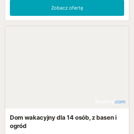
Zobacz ofertę
Dom wakacyjny dla 14 osób, z basen i
ogród