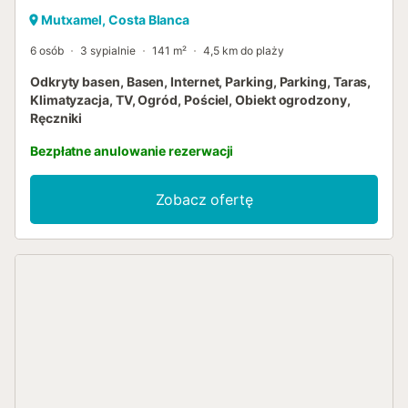
Mutxamel, Costa Blanca
6 osób
3 sypialnie
141 m²
4,5 km do plaży
Odkryty basen, Basen, Internet, Parking, Parking, Taras,
Klimatyzacja, TV, Ogród, Pościel, Obiekt ogrodzony,
Ręczniki
Bezpłatne anulowanie rezerwacji
Zobacz ofertę