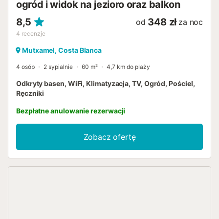
ogród i widok na jezioro oraz balkon
8,5
348 zł
od
za noc
4
recenzje
Mutxamel, Costa Blanca
4 osób
2 sypialnie
60 m²
4,7 km do plaży
Odkryty basen, WiFi, Klimatyzacja, TV, Ogród, Pościel,
Ręczniki
Bezpłatne anulowanie rezerwacji
Zobacz ofertę