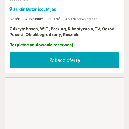
Jardin Botanico, Mijas
8 osób
4 sypialnie
300 m²
450 m od wybrzeża
Odkryty basen, WiFi, Parking, Klimatyzacja, TV, Ogród,
Pościel, Obiekt ogrodzony, Ręczniki
Bezpłatne anulowanie rezerwacji
Zobacz ofertę