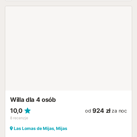
Willa dla 4 osób
10,0
924 zł
od
za noc
8
recenzje
Las Lomas de Mijas, Mijas