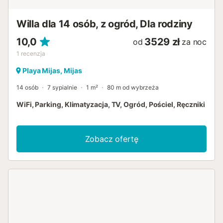
Willa dla 14 osób, z ogród, Dla rodziny
10,0
3529 zł
od
za noc
1
recenzja
Playa Mijas, Mijas
14 osób
7 sypialnie
1 m²
80 m od wybrzeża
WiFi, Parking, Klimatyzacja, TV, Ogród, Pościel, Ręczniki
Zobacz ofertę