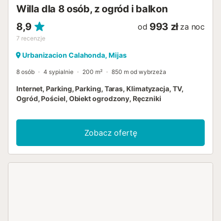
Willa dla 8 osób, z ogród i balkon
8,9
993 zł
od
za noc
7
recenzje
Urbanizacion Calahonda, Mijas
8 osób
4 sypialnie
200 m²
850 m od wybrzeża
Internet, Parking, Parking, Taras, Klimatyzacja, TV,
Ogród, Pościel, Obiekt ogrodzony, Ręczniki
Zobacz ofertę