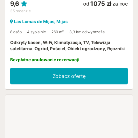
9,6
1075 zł
od
za noc
35
recenzje
Las Lomas de Mijas, Mijas
8 osób
4 sypialnie
260 m²
3,3 km od wybrzeża
Odkryty basen, WiFi, Klimatyzacja, TV, Telewizja
satelitarna, Ogród, Pościel, Obiekt ogrodzony, Ręczniki
Bezpłatne anulowanie rezerwacji
Zobacz ofertę