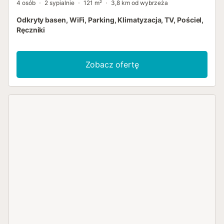
4 osób
2 sypialnie
121 m²
3,8 km od wybrzeża
Odkryty basen, WiFi, Parking, Klimatyzacja, TV, Pościel,
Ręczniki
Zobacz ofertę