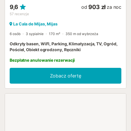
9,6
903 zł
od
za noc
57
recenzje
La Cala de Mijas, Mijas
6 osób
3 sypialnie
170 m²
350 m od wybrzeża
Odkryty basen, WiFi, Parking, Klimatyzacja, TV, Ogród,
Pościel, Obiekt ogrodzony, Ręczniki
Bezpłatne anulowanie rezerwacji
Zobacz ofertę