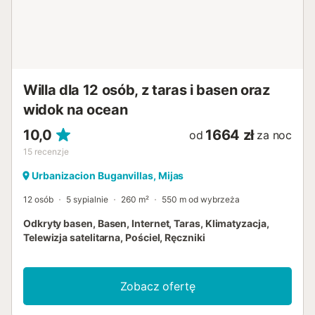
Willa dla 12 osób, z taras i basen oraz
widok na ocean
10,0
1664 zł
od
za noc
15
recenzje
Urbanizacion Buganvillas, Mijas
12 osób
5 sypialnie
260 m²
550 m od wybrzeża
Odkryty basen, Basen, Internet, Taras, Klimatyzacja,
Telewizja satelitarna, Pościel, Ręczniki
Zobacz ofertę