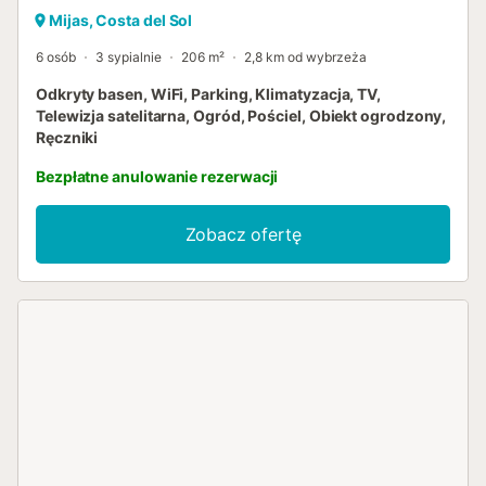
Mijas, Costa del Sol
6 osób
3 sypialnie
206 m²
2,8 km od wybrzeża
Odkryty basen, WiFi, Parking, Klimatyzacja, TV,
Telewizja satelitarna, Ogród, Pościel, Obiekt ogrodzony,
Ręczniki
Bezpłatne anulowanie rezerwacji
Zobacz ofertę