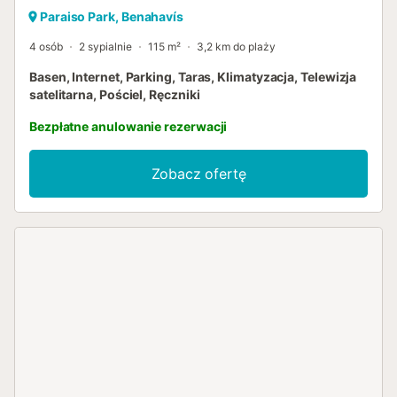
Paraiso Park, Benahavís
4 osób
2 sypialnie
115 m²
3,2 km do plaży
Basen, Internet, Parking, Taras, Klimatyzacja, Telewizja
satelitarna, Pościel, Ręczniki
Bezpłatne anulowanie rezerwacji
Zobacz ofertę