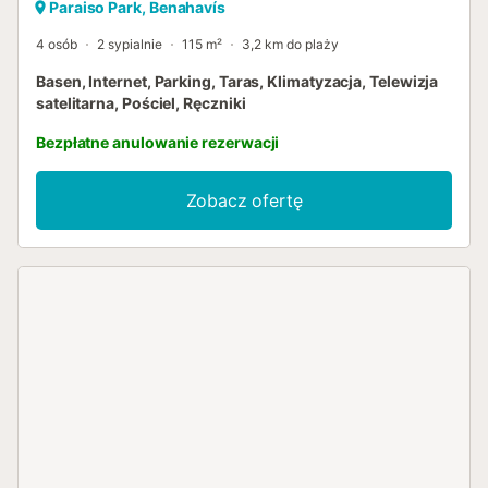
Paraiso Park, Benahavís
4 osób
2 sypialnie
115 m²
3,2 km do plaży
Basen, Internet, Parking, Taras, Klimatyzacja, Telewizja
satelitarna, Pościel, Ręczniki
Bezpłatne anulowanie rezerwacji
Zobacz ofertę