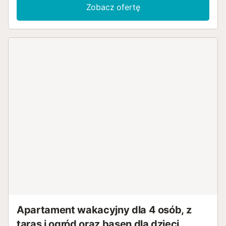
Zobacz ofertę
Apartament wakacyjny dla 4 osób, z
taras i ogród oraz basen dla dzieci