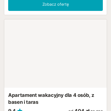
Zobacz ofertę
Apartament wakacyjny dla 4 osób, z
basen i taras