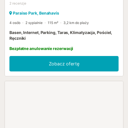
2
recenzje
Paraiso Park, Benahavís
4 osób
2 sypialnie
115 m²
3,2 km do plaży
Basen, Internet, Parking, Taras, Klimatyzacja, Pościel,
Ręczniki
Bezpłatne anulowanie rezerwacji
Zobacz ofertę