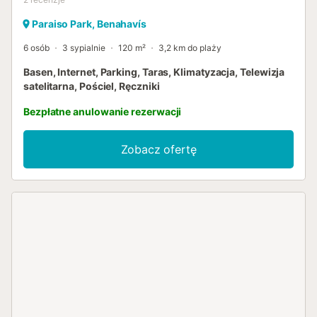
Paraiso Park, Benahavís
6 osób
3 sypialnie
120 m²
3,2 km do plaży
Basen, Internet, Parking, Taras, Klimatyzacja, Telewizja
satelitarna, Pościel, Ręczniki
Bezpłatne anulowanie rezerwacji
Zobacz ofertę