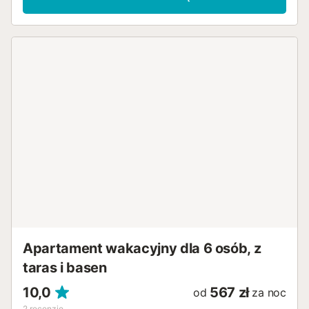
Apartament wakacyjny dla 6 osób, z
taras i basen
10,0
567 zł
od
za noc
2
recenzje