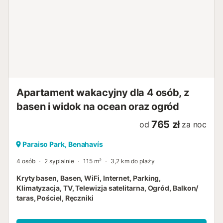
Apartament wakacyjny dla 4 osób, z
basen i widok na ocean oraz ogród
765 zł
od
za noc
Paraiso Park, Benahavís
4 osób
2 sypialnie
115 m²
3,2 km do plaży
Kryty basen, Basen, WiFi, Internet, Parking,
Klimatyzacja, TV, Telewizja satelitarna, Ogród, Balkon/
taras, Pościel, Ręczniki