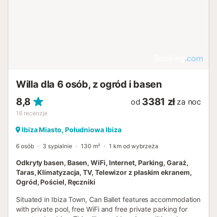
Willa dla 6 osób, z ogród i basen
8,8
3381 zł
od
za noc
16
recenzje
Ibiza Miasto, Południowa Ibiza
6 osób
3 sypialnie
130 m²
1 km od wybrzeża
Odkryty basen, Basen, WiFi, Internet, Parking, Garaż,
Taras, Klimatyzacja, TV, Telewizor z płaskim ekranem,
Ogród, Pościel, Ręczniki
Situated in Ibiza Town, Can Ballet features accommodation
with private pool, free WiFi and free private parking for