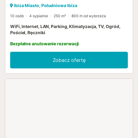
Ibiza Miasto, Południowa Ibiza
10 osób
4 sypialnie
250 m²
800 m od wybrzeża
WiFi, Internet, LAN, Parking, Klimatyzacja, TV, Ogród,
Pościel, Ręczniki
Bezpłatne anulowanie rezerwacji
Zobacz ofertę