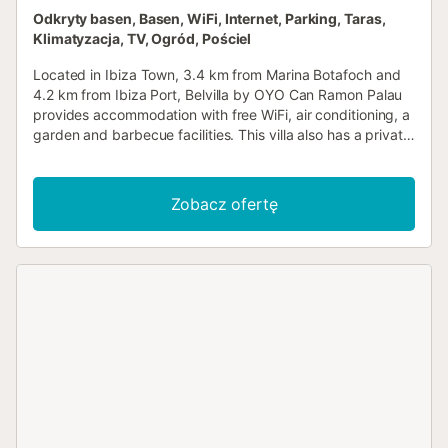
Odkryty basen, Basen, WiFi, Internet, Parking, Taras,
Klimatyzacja, TV, Ogród, Pościel
Located in Ibiza Town, 3.4 km from Marina Botafoch and
4.2 km from Ibiza Port, Belvilla by OYO Can Ramon Palau
provides accommodation with free WiFi, air conditioning, a
garden and barbecue facilities. This villa also has a private
pool....
Zobacz ofertę