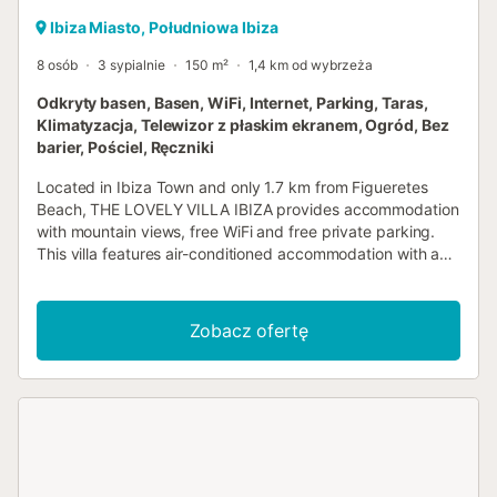
Ibiza Miasto, Południowa Ibiza
8 osób
3 sypialnie
150 m²
1,4 km od wybrzeża
Odkryty basen, Basen, WiFi, Internet, Parking, Taras,
Klimatyzacja, Telewizor z płaskim ekranem, Ogród, Bez
barier, Pościel, Ręczniki
Located in Ibiza Town and only 1.7 km from Figueretes
Beach, THE LOVELY VILLA IBIZA provides accommodation
with mountain views, free WiFi and free private parking.
This villa features air-conditioned accommodation with a
balcony....
Zobacz ofertę