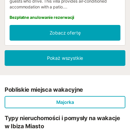
guests who drive. This villa provides air-conditioned
accommodation with a patio....
Bezpłatne anulowanie rezerwacji
Zobacz ofertę
Pokaż wszystkie
Pobliskie miejsca wakacyjne
Majorka
Typy nieruchomości i pomysły na wakacje
w Ibiza Miasto