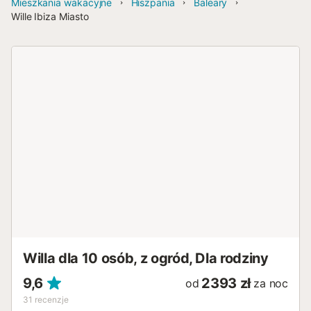
Mieszkania wakacyjne
Hiszpania
Baleary
Wille Ibiza Miasto
Willa dla 10 osób, z ogród, Dla rodziny
9,6
2393 zł
od
za noc
31
recenzje