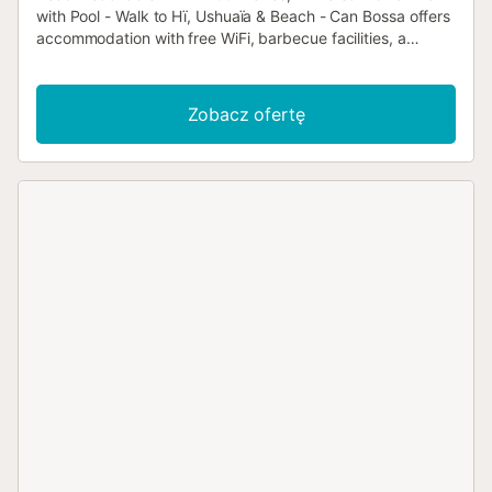
with Pool - Walk to Hï, Ushuaïa & Beach - Can Bossa offers
accommodation with free WiFi, barbecue facilities, a
private beach area and......
Zobacz ofertę