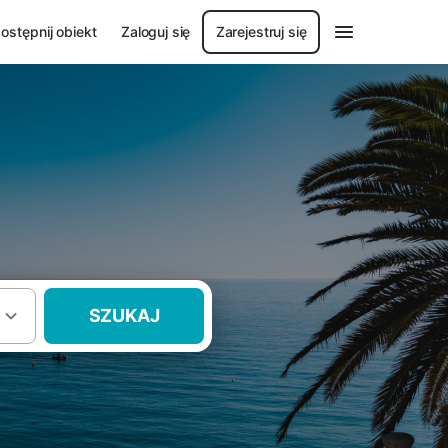
ostępnij obiekt
Zaloguj się
Zarejestruj się
SZUKAJ