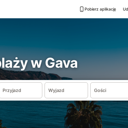
Pobierz aplikację
Ud
plaży w Gava
Przyjazd
Wyjazd
Gości