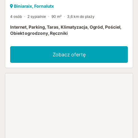
Biniaraix, Fornalutx
4 osób
2 sypialnie
90 m²
3,6 km do plaży
Internet, Parking, Taras, Klimatyzacja, Ogród, Pościel,
Obiekt ogrodzony, Ręczniki
Zobacz ofertę