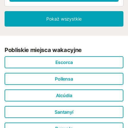
Pokaż wszystkie
Pobliskie miejsca wakacyjne
Escorca
Pollensa
Alcúdia
Santanyí