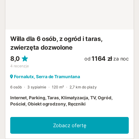
Willa dla 6 osób, z ogród i taras,
zwierzęta dozwolone
8,0
1164 zł
od
za noc
4
recenzje
Fornalutx, Serra de Tramuntana
6 osób
3 sypialnie
120 m²
2,7 km do plaży
Internet, Parking, Taras, Klimatyzacja, TV, Ogród,
Pościel, Obiekt ogrodzony, Ręczniki
Zobacz ofertę