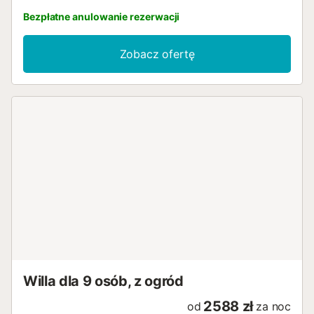
Bezpłatne anulowanie rezerwacji
Zobacz ofertę
Willa dla 9 osób, z ogród
2588 zł
od
za noc