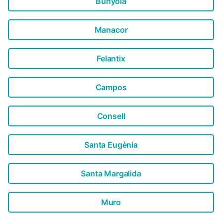
Bunyola
Manacor
Felantix
Campos
Consell
Santa Eugènia
Santa Margalida
Muro