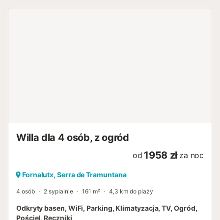
Willa dla 4 osób, z ogród
1958 zł
od
za noc
Fornalutx, Serra de Tramuntana
4 osób
2 sypialnie
161 m²
4,3 km do plaży
Odkryty basen, WiFi, Parking, Klimatyzacja, TV, Ogród,
Pościel, Ręczniki