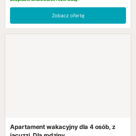
Zobacz ofertę
Apartament wakacyjny dla 4 osób, z
jacuzzi, Dla rodziny