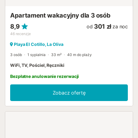
Apartament wakacyjny dla 3 osób
8,9
301 zł
od
za noc
46
recenzje
Playa El Cotillo, La Oliva
3 osób
1 sypialnia
33 m²
40 m do plaży
WiFi, TV, Pościel, Ręczniki
Bezpłatne anulowanie rezerwacji
Zobacz ofertę