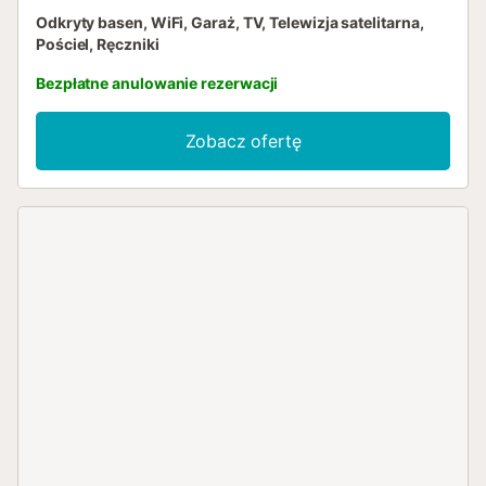
Odkryty basen, WiFi, Garaż, TV, Telewizja satelitarna,
Pościel, Ręczniki
Bezpłatne anulowanie rezerwacji
Zobacz ofertę