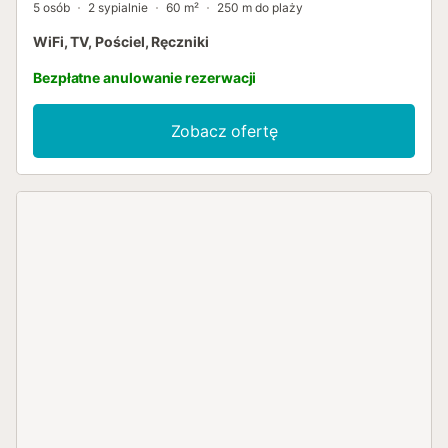
5 osób
2 sypialnie
60 m²
250 m do plaży
WiFi, TV, Pościel, Ręczniki
Bezpłatne anulowanie rezerwacji
Zobacz ofertę