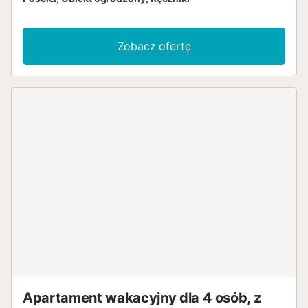
Zobacz ofertę
Apartament wakacyjny dla 4 osób, z