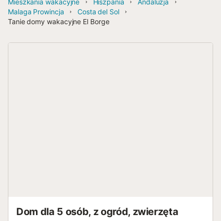
Mieszkania wakacyjne
Hiszpania
Andaluzja
Malaga Prowincja
Costa del Sol
Tanie domy wakacyjne El Borge
Dom dla 5 osób, z ogród, zwierzęta