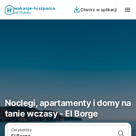
wakacje-hiszpania
Otwórz w aplikacji
od Holidu
Noclegi, apartamenty i domy na
tanie wczasy - El Borge
Cel podróży