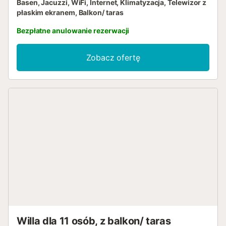
Basen, Jacuzzi, WiFi, Internet, Klimatyzacja, Telewizor z
płaskim ekranem, Balkon/ taras
Bezpłatne anulowanie rezerwacji
Zobacz ofertę
Willa dla 11 osób, z balkon/ taras