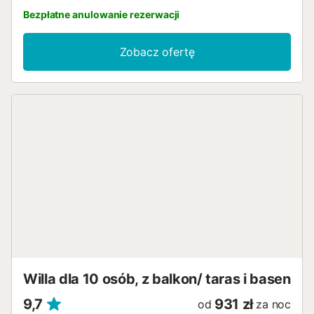
Bezpłatne anulowanie rezerwacji
Zobacz ofertę
Willa dla 10 osób, z balkon/ taras i basen
9,7
931 zł
od
za noc