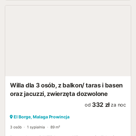
Willa dla 3 osób, z balkon/ taras i basen
oraz jacuzzi, zwierzęta dozwolone
332 zł
od
za noc
El Borge, Malaga Prowincja
3 osób
1 sypialnia
89 m²