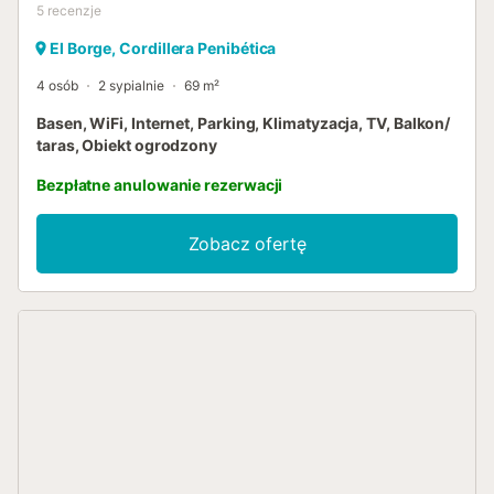
5
recenzje
El Borge, Cordillera Penibética
4 osób
2 sypialnie
69 m²
Basen, WiFi, Internet, Parking, Klimatyzacja, TV, Balkon/
taras, Obiekt ogrodzony
Bezpłatne anulowanie rezerwacji
Zobacz ofertę