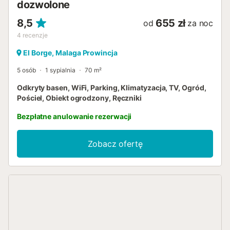
dozwolone
8,5
655 zł
od
za noc
4
recenzje
El Borge, Malaga Prowincja
5 osób
1 sypialnia
70 m²
Odkryty basen, WiFi, Parking, Klimatyzacja, TV, Ogród,
Pościel, Obiekt ogrodzony, Ręczniki
Bezpłatne anulowanie rezerwacji
Zobacz ofertę