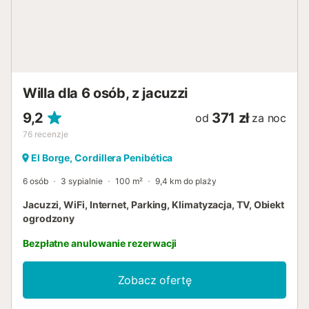
Willa dla 6 osób, z jacuzzi
9,2
371 zł
od
za noc
76
recenzje
El Borge, Cordillera Penibética
6 osób
3 sypialnie
100 m²
9,4 km do plaży
Jacuzzi, WiFi, Internet, Parking, Klimatyzacja, TV, Obiekt
ogrodzony
Bezpłatne anulowanie rezerwacji
Zobacz ofertę