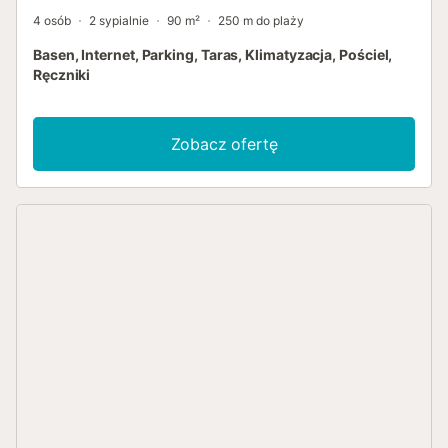
4 osób
2 sypialnie
90 m²
250 m do plaży
Basen, Internet, Parking, Taras, Klimatyzacja, Pościel,
Ręczniki
Zobacz ofertę