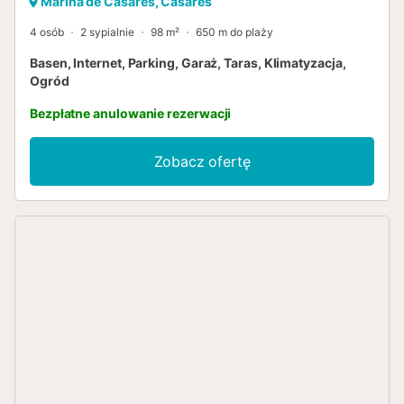
Marina de Casares, Casares
4 osób
2 sypialnie
98 m²
650 m do plaży
Basen, Internet, Parking, Garaż, Taras, Klimatyzacja,
Ogród
Bezpłatne anulowanie rezerwacji
Zobacz ofertę