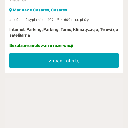
7
recenzje
Marina de Casares, Casares
4 osób
2 sypialnie
102 m²
600 m do plaży
Internet, Parking, Parking, Taras, Klimatyzacja, Telewizja
satelitarna
Bezpłatne anulowanie rezerwacji
Zobacz ofertę