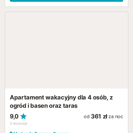
Apartament wakacyjny dla 4 osób, z
ogród i basen oraz taras
9,0
361 zł
od
za noc
2
recenzje