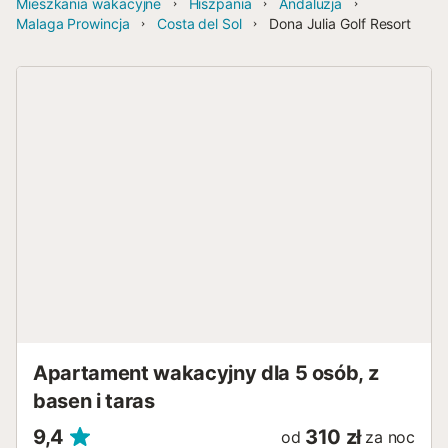
Mieszkania wakacyjne
Hiszpania
Andaluzja
Malaga Prowincja
Costa del Sol
Dona Julia Golf Resort
Apartament wakacyjny dla 5 osób, z
basen i taras
9,4
310 zł
od
za noc