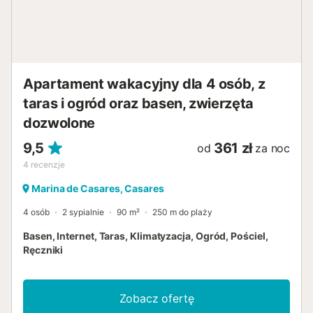
Apartament wakacyjny dla 4 osób, z
taras i ogród oraz basen, zwierzęta
dozwolone
9,5
361 zł
od
za noc
4
recenzje
Marina de Casares, Casares
4 osób
2 sypialnie
90 m²
250 m do plaży
Basen, Internet, Taras, Klimatyzacja, Ogród, Pościel,
Ręczniki
Zobacz ofertę