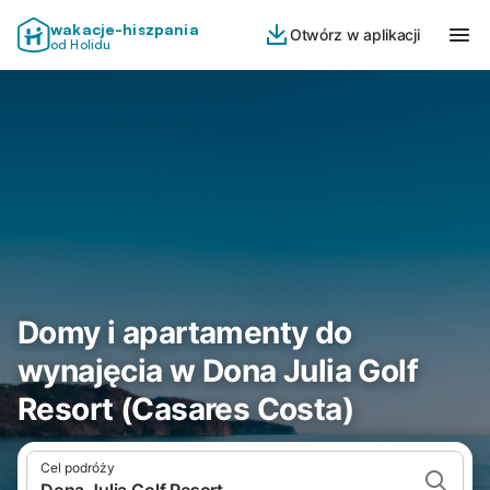
wakacje-hiszpania
Otwórz w aplikacji
od Holidu
Domy i apartamenty do
wynajęcia w Dona Julia Golf
Resort (Casares Costa)
Cel podróży