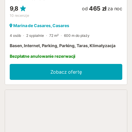
9,8
465 zł
od
za noc
10
recenzje
Marina de Casares, Casares
4 osób
2 sypialnie
72 m²
600 m do plaży
Basen, Internet, Parking, Parking, Taras, Klimatyzacja
Bezpłatne anulowanie rezerwacji
Zobacz ofertę