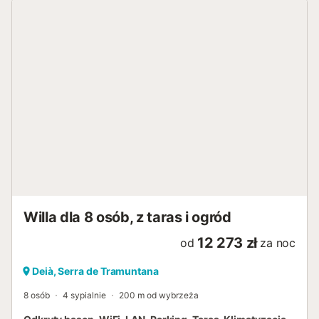
Willa dla 8 osób, z taras i ogród
12 273 zł
od
za noc
Deià, Serra de Tramuntana
8 osób
4 sypialnie
200 m od wybrzeża