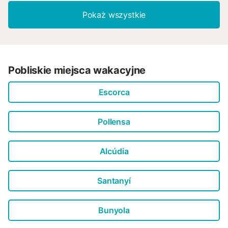
Pokaż wszystkie
Pobliskie miejsca wakacyjne
Escorca
Pollensa
Alcúdia
Santanyí
Bunyola