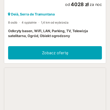
4028 zł
od
za noc
Deià, Serra de Tramuntana
8 osób
4 sypialnie
1,4 km od wybrzeża
Odkryty basen, WiFi, LAN, Parking, TV, Telewizja
satelitarna, Ogród, Obiekt ogrodzony
Zobacz ofertę