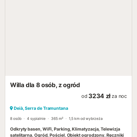
Willa dla 8 osób, z ogród
3234 zł
od
za noc
Deià, Serra de Tramuntana
8 osób
4 sypialnie
365 m²
1,5 km od wybrzeża
Odkryty basen, WiFi, Parking, Klimatyzacja, Telewizja
satelitarna, Ogród, Pościel, Obiekt ogrodzony, Ręczniki