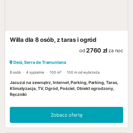
Willa dla 8 osób, z taras i ogród
2760 zł
od
za noc
Deià, Serra de Tramuntana
8 osób
4 sypialnie
100 m²
100 m od wybrzeża
Jacuzzi na zewnątrz, Internet, Parking, Parking, Taras,
Klimatyzacja, TV, Ogród, Pościel, Obiekt ogrodzony,
Ręczniki
Zobacz ofertę