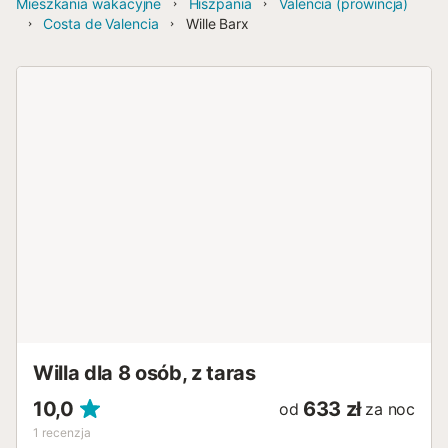
Mieszkania wakacyjne
Hiszpania
Valencia (prowincja)
Costa de Valencia
Wille Barx
Willa dla 8 osób, z taras
10,0
633 zł
od
za noc
1
recenzja