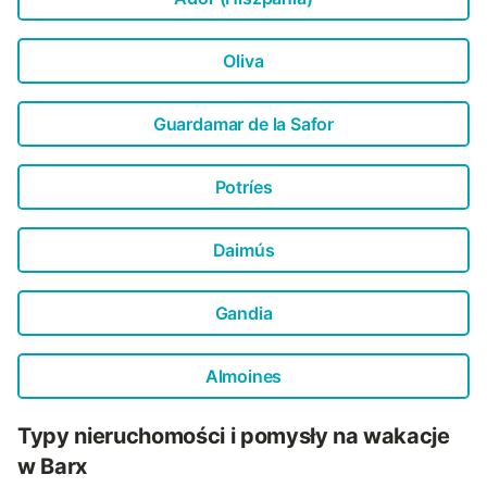
Oliva
Guardamar de la Safor
Potríes
Daimús
Gandia
Almoines
Typy nieruchomości i pomysły na wakacje
w Barx