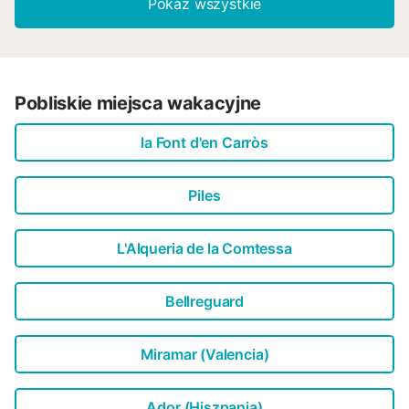
Pokaż wszystkie
Pobliskie miejsca wakacyjne
la Font d'en Carròs
Piles
L'Alqueria de la Comtessa
Bellreguard
Miramar (Valencia)
Ador (Hiszpania)