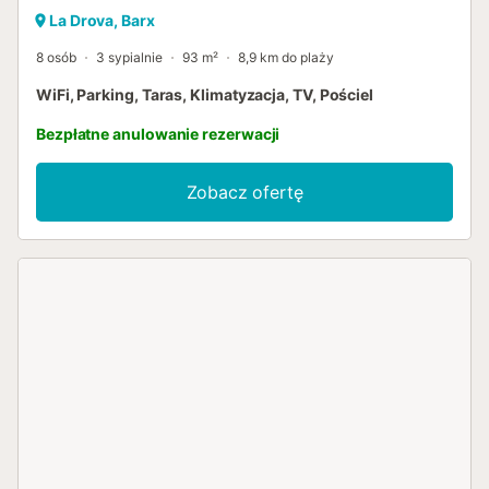
La Drova, Barx
8 osób
3 sypialnie
93 m²
8,9 km do plaży
WiFi, Parking, Taras, Klimatyzacja, TV, Pościel
Bezpłatne anulowanie rezerwacji
Zobacz ofertę