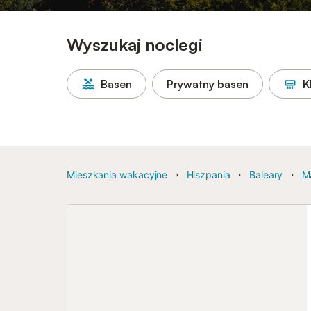
Wyszukaj noclegi
Basen
Prywatny basen
K
Mieszkania wakacyjne
Hiszpania
Baleary
M