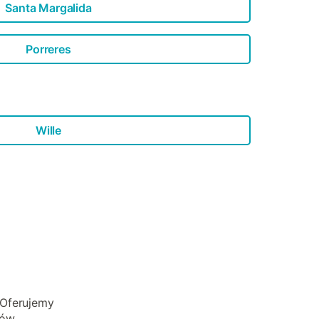
Santa Margalida
Porreres
Wille
 Oferujemy
mów