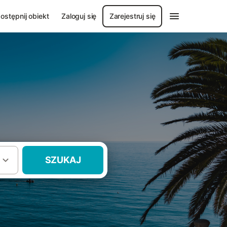
ostępnij obiekt
Zaloguj się
Zarejestruj się
SZUKAJ