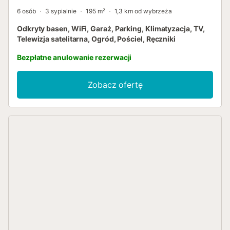
6 osób
3 sypialnie
195 m²
1,3 km od wybrzeża
Odkryty basen, WiFi, Garaż, Parking, Klimatyzacja, TV,
Telewizja satelitarna, Ogród, Pościel, Ręczniki
Bezpłatne anulowanie rezerwacji
Zobacz ofertę