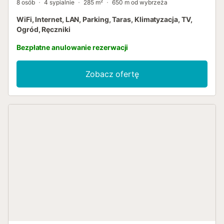
8 osób
4 sypialnie
285 m²
650 m od wybrzeża
WiFi, Internet, LAN, Parking, Taras, Klimatyzacja, TV,
Ogród, Ręczniki
Bezpłatne anulowanie rezerwacji
Zobacz ofertę