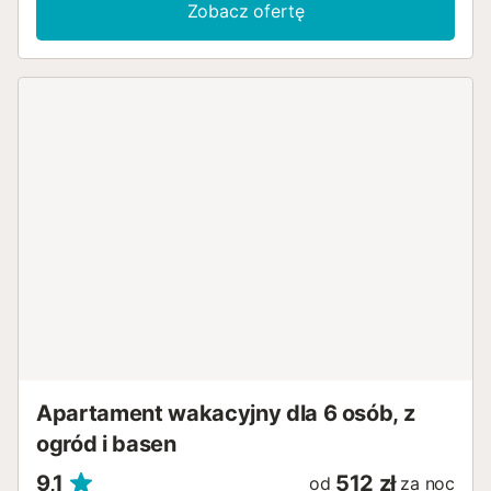
Zobacz ofertę
Apartament wakacyjny dla 6 osób, z
ogród i basen
9,1
512 zł
od
za noc