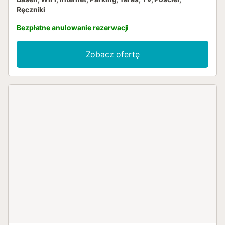
Ręczniki
Bezpłatne anulowanie rezerwacji
Zobacz ofertę