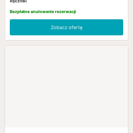
Ręczniki
Bezpłatne anulowanie rezerwacji
Zobacz ofertę