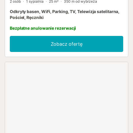
2 osób
1 sypialnia
25 m²
350 m od wybrzeża
Odkryty basen, WiFi, Parking, TV, Telewizja satelitarna,
Pościel, Ręczniki
Bezpłatne anulowanie rezerwacji
Zobacz ofertę