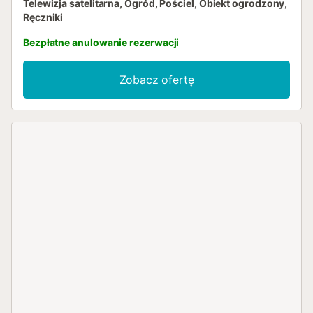
Telewizja satelitarna, Ogród, Pościel, Obiekt ogrodzony,
Ręczniki
Bezpłatne anulowanie rezerwacji
Zobacz ofertę